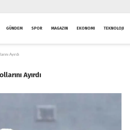
GÜNDEM
SPOR
MAGAZIN
EKONOMI
TEKNOLOJI
larını Ayırdı
ollarını Ayırdı