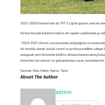
2025-2026 Dönemi’nde da TFF 3. Lig’de gayret edecek olan Bal
Kırmızı-beyazlı kulüpten bahse ait yapılan açıklamada şu tabi
“2024-2025 dönem sonuna kadar anlaştığımız ve mukaveles
bir modülü olarak, büyük özveri ve profesyonellikle çalışan k
anlaşarak yeni dönemde birlikte olmama kararını almış bu
hizmetler için minnet ve şükranlarımızı sunar, mesleklerini
Kaynak: İhlas Haber Ajansı / Spor
About The Author
admin
See author's posts