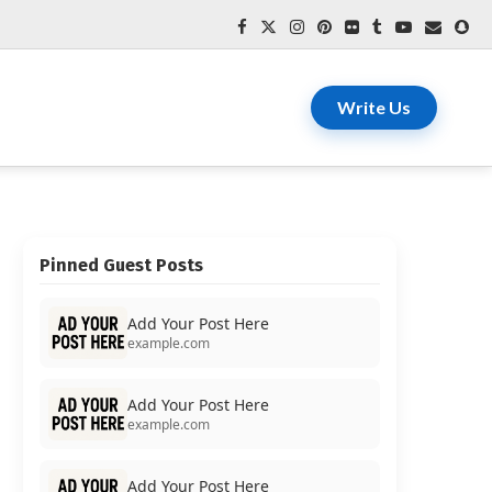
Write Us
Pinned Guest Posts
Add Your Post Here
example.com
Add Your Post Here
example.com
Add Your Post Here