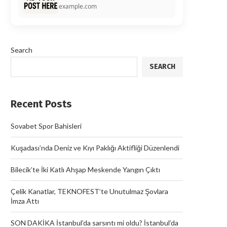
example.com
Search
SEARCH
Recent Posts
Sovabet Spor Bahisleri
Kuşadası’nda Deniz ve Kıyı Paklığı Aktifliği Düzenlendi
Bilecik’te İki Katlı Ahşap Meskende Yangın Çıktı
Çelik Kanatlar, TEKNOFEST’te Unutulmaz Şovlara
İmza Attı
SON DAKİKA İstanbul’da sarsıntı mi oldu? İstanbul’da