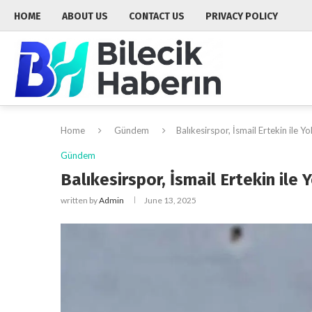
HOME
ABOUT US
CONTACT US
PRIVACY POLICY
Home
Gündem
Balıkesirspor, İsmail Ertekin ile Yol
Gündem
Balıkesirspor, İsmail Ertekin ile Y
written by
Admin
June 13, 2025