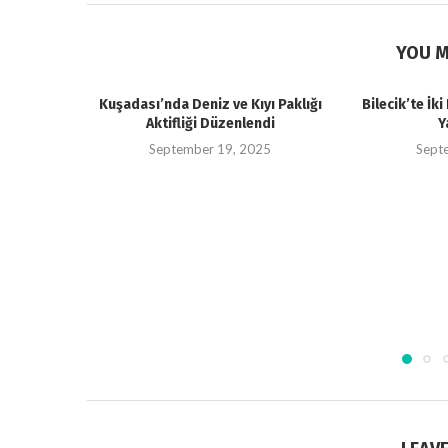
YOU M
Kuşadası’nda Deniz ve Kıyı Paklığı
Bilecik’te İk
Aktifliği Düzenlendi
Y
September 19, 2025
Sept