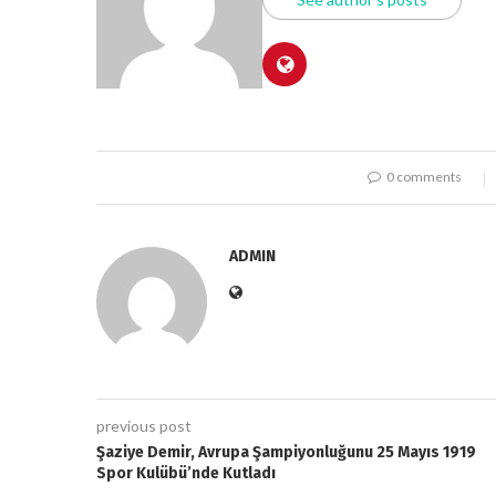
0 comments
ADMIN
previous post
Şaziye Demir, Avrupa Şampiyonluğunu 25 Mayıs 1919
Spor Kulübü’nde Kutladı