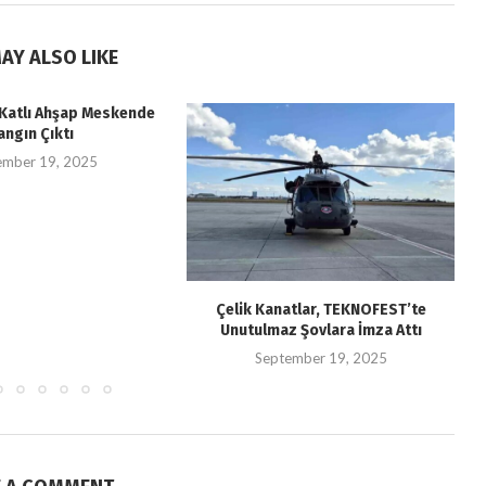
AY ALSO LIKE
i Katlı Ahşap Meskende
angın Çıktı
ember 19, 2025
Çelik Kanatlar, TEKNOFEST’te
Unutulmaz Şovlara İmza Attı
September 19, 2025