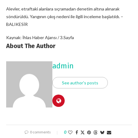
Alevler, etraftaki alanlara sıçramadan denetim altına alınarak
söndürüldü. Yangının çıkış nedeni ile ilgili inceleme başlatıldı. –
BALIKESİR
Kaynak: İhlas Haber Ajansı / 3.Sayfa
About The Author
admin
See author's posts
0 comments
0