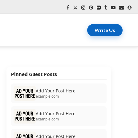
Write Us
Pinned Guest Posts
Add Your Post Here
example.com
Add Your Post Here
example.com
Add Your Post Here