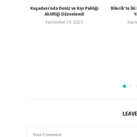
Kuşadası’nda Deniz ve Kıyı Paklığı
Bilecik’te İk
Aktifliği Düzenlendi
Y
September 19, 2025
Sept
LEAV