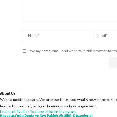
Save my name, email, and website in this browser for t
About Us
We're a media company. We promise to tell you what's new in the parts of 
leo. Sed consequat, leo eget bibendum sodales, augue velit.
Facebook
Twitter
Youtube
Linkedin
Instagram
Kuşadası’nda Deniz ve Kıyı Paklığı Aktifliği Düzenlendi