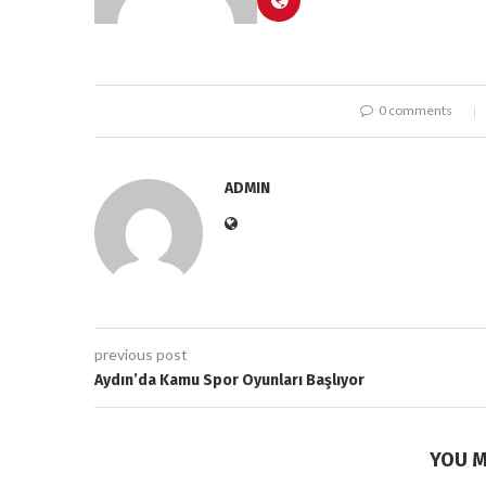
0 comments
ADMIN
previous post
Aydın’da Kamu Spor Oyunları Başlıyor
YOU M