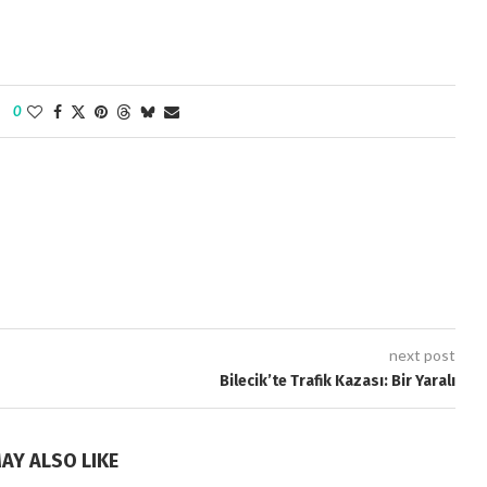
0
next post
Bilecik’te Trafik Kazası: Bir Yaralı
AY ALSO LIKE