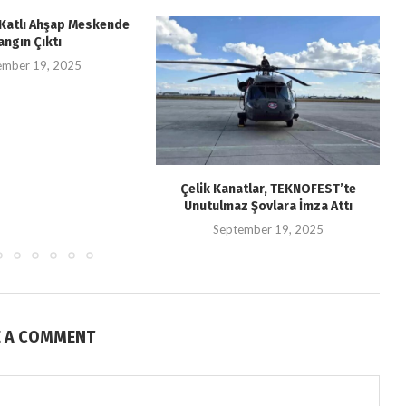
i Katlı Ahşap Meskende
angın Çıktı
ember 19, 2025
Çelik Kanatlar, TEKNOFEST’te
Unutulmaz Şovlara İmza Attı
September 19, 2025
E A COMMENT