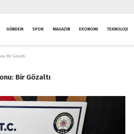
GÜNDEM
SPOR
MAGAZIN
EKONOMI
TEKNOLOJI
nu: Bir Gözaltı
nu: Bir Gözaltı