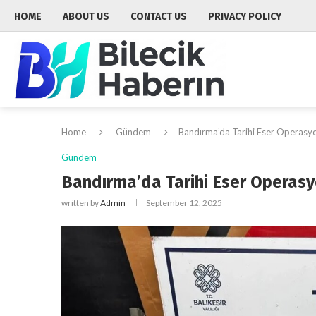
HOME
ABOUT US
CONTACT US
PRIVACY POLICY
Home
Gündem
Bandırma’da Tarihi Eser Operasyo
Gündem
Bandırma’da Tarihi Eser Operasyo
written by
Admin
September 12, 2025