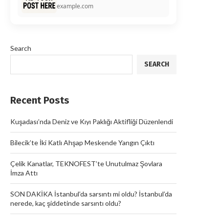
example.com
Search
SEARCH
Recent Posts
Kuşadası’nda Deniz ve Kıyı Paklığı Aktifliği Düzenlendi
Bilecik’te İki Katlı Ahşap Meskende Yangın Çıktı
Çelik Kanatlar, TEKNOFEST’te Unutulmaz Şovlara
İmza Attı
SON DAKİKA İstanbul’da sarsıntı mi oldu? İstanbul’da
nerede, kaç şiddetinde sarsıntı oldu?