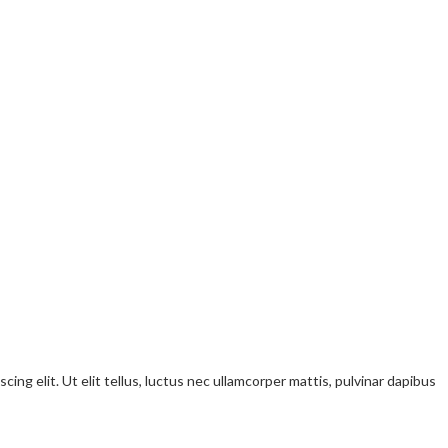
ng elit. Ut elit tellus, luctus nec ullamcorper mattis, pulvinar dapibus