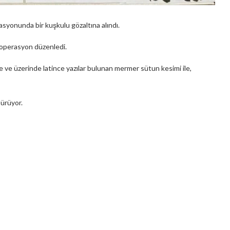
asyonunda bir kuşkulu gözaltına alındı.
ne operasyon düzenledi.
 ve üzerinde latince yazılar bulunan mermer sütun kesimi ile,
sürüyor.