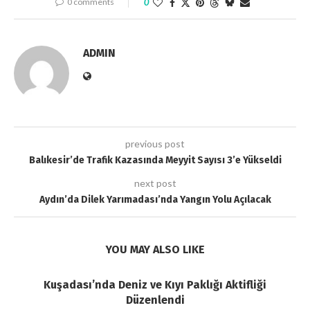
0 comments
0
ADMIN
previous post
Balıkesir’de Trafik Kazasında Meyyit Sayısı 3’e Yükseldi
next post
Aydın’da Dilek Yarımadası’nda Yangın Yolu Açılacak
YOU MAY ALSO LIKE
Kuşadası’nda Deniz ve Kıyı Paklığı Aktifliği
Düzenlendi