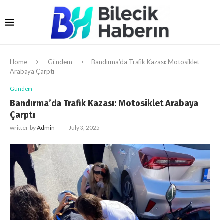
Home
Gündem
Bandırma’da Trafik Kazası: Motosiklet
Arabaya Çarptı
Gündem
Bandırma’da Trafik Kazası: Motosiklet Arabaya
Çarptı
written by
Admin
July 3, 2025