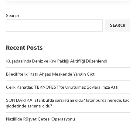
Search
SEARCH
Recent Posts
Kuşadası’nda Deniz ve Kıyı Paklığı Aktifliği Düzenlendi
Bilecik’te İki Katlı Ahşap Meskende Yangın Çıktı
Çelik Kanatlar, TEKNOFEST’te Unutulmaz Şovlara İmza Attı
SON DAKİKA İstanbul’da sarsıntı mi oldu? İstanbul’da nerede, kaç
şiddetinde sarsıntı oldu?
Nazilli’de Rüşvet Çetesi Operasyonu