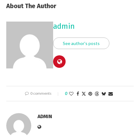
About The Author
admin
See author's posts
0 comments
0
ADMIN