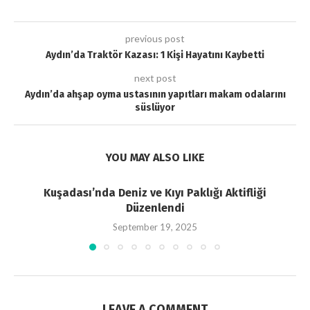
previous post
Aydın’da Traktör Kazası: 1 Kişi Hayatını Kaybetti
next post
Aydın’da ahşap oyma ustasının yapıtları makam odalarını
süslüyor
YOU MAY ALSO LIKE
Kuşadası’nda Deniz ve Kıyı Paklığı Aktifliği
Düzenlendi
September 19, 2025
LEAVE A COMMENT