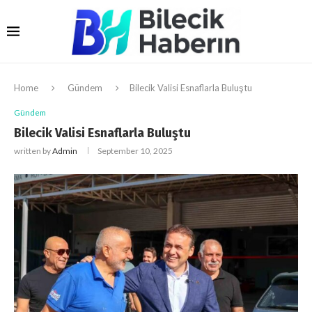
Home
Gündem
Bilecik Valisi Esnaflarla Buluştu
Gündem
Bilecik Valisi Esnaflarla Buluştu
written by
Admin
September 10, 2025