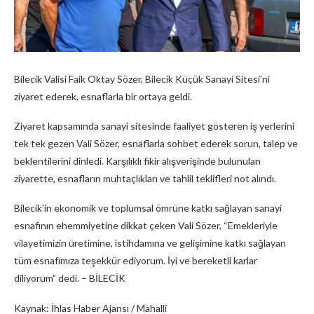
Bilecik Valisi Faik Oktay Sözer, Bilecik Küçük Sanayi Sitesi’ni
ziyaret ederek, esnaflarla bir ortaya geldi.
Ziyaret kapsamında sanayi sitesinde faaliyet gösteren iş yerlerini
tek tek gezen Vali Sözer, esnaflarla sohbet ederek sorun, talep ve
beklentilerini dinledi. Karşılıklı fikir alışverişinde bulunulan
ziyarette, esnafların muhtaçlıkları ve tahlil teklifleri not alındı.
Bilecik’in ekonomik ve toplumsal ömrüne katkı sağlayan sanayi
esnafının ehemmiyetine dikkat çeken Vali Sözer, “Emekleriyle
vilayetimizin üretimine, istihdamına ve gelişimine katkı sağlayan
tüm esnafımıza teşekkür ediyorum. İyi ve bereketli karlar
diliyorum” dedi. – BİLECİK
Kaynak: İhlas Haber Ajansı / Mahallî