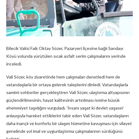
Bilecik Valisi Faik Oktay Sözer, Pazaryeri ilçesine bağlı Sarıdayı
Köyü yolunda yürütülen sıcak asfalt serim çalışmalarını yerinde
inceledi.
Vali Sözer, köy ziyaretinde hem çalışmaları denetledi hem de
vatandaşlarla bir ortaya gelerek taleplerini dinledi. Vatandaşlarla
samimi sohbetler gerçekleştiren Vali Sözer, ulaştırma altyapısının
güçlendirilmesinin, hayat kalitesinin artırılması ismine büyük
ehemmiyet taşıdığını vurguladı. ‘İnsanı yaşat ki devlet yaşasın’
anlayışıyla hareket ettiklerini tabir eden Vali Sözer, vatandaşların
daha inançlı ve konforlu bir ulaşım hizmetine kavuşması için vilayet
genelinde yol imal ve uygunlaştırma çalışmalarının sürdüğünü
belirtti.