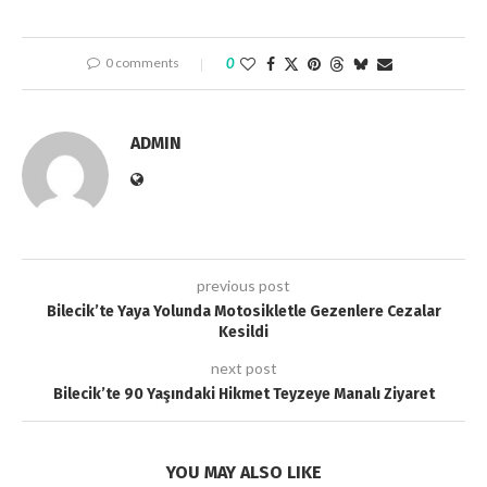
0 comments
0
ADMIN
previous post
Bilecik’te Yaya Yolunda Motosikletle Gezenlere Cezalar
Kesildi
next post
Bilecik’te 90 Yaşındaki Hikmet Teyzeye Manalı Ziyaret
YOU MAY ALSO LIKE