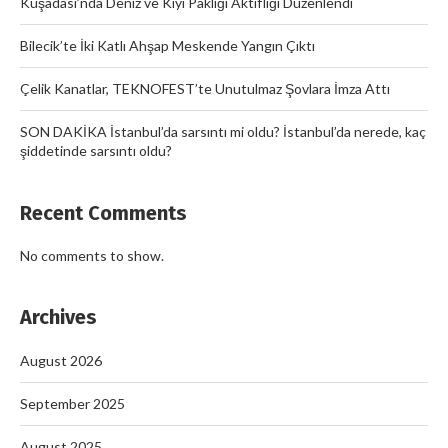
Kuşadası’nda Deniz ve Kıyı Paklığı Aktifliği Düzenlendi
Bilecik’te İki Katlı Ahşap Meskende Yangın Çıktı
Çelik Kanatlar, TEKNOFEST’te Unutulmaz Şovlara İmza Attı
SON DAKİKA İstanbul’da sarsıntı mi oldu? İstanbul’da nerede, kaç
şiddetinde sarsıntı oldu?
Recent Comments
No comments to show.
Archives
August 2026
September 2025
August 2025