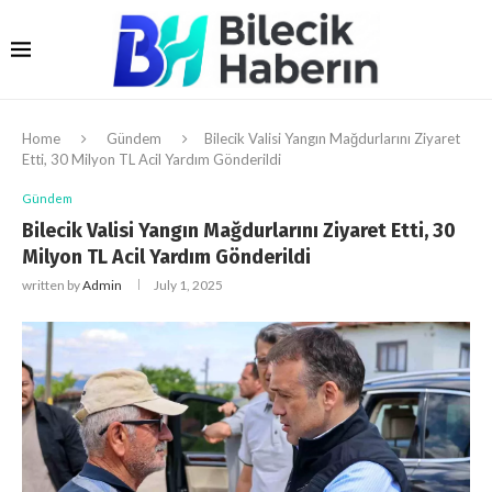
Home
Gündem
Bilecik Valisi Yangın Mağdurlarını Ziyaret
Etti, 30 Milyon TL Acil Yardım Gönderildi
Gündem
Bilecik Valisi Yangın Mağdurlarını Ziyaret Etti, 30
Milyon TL Acil Yardım Gönderildi
written by
Admin
July 1, 2025