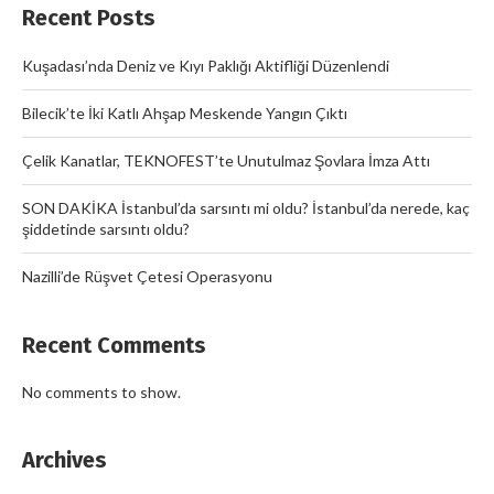
Recent Posts
Kuşadası’nda Deniz ve Kıyı Paklığı Aktifliği Düzenlendi
Bilecik’te İki Katlı Ahşap Meskende Yangın Çıktı
Çelik Kanatlar, TEKNOFEST’te Unutulmaz Şovlara İmza Attı
SON DAKİKA İstanbul’da sarsıntı mi oldu? İstanbul’da nerede, kaç
şiddetinde sarsıntı oldu?
Nazilli’de Rüşvet Çetesi Operasyonu
Recent Comments
No comments to show.
Archives