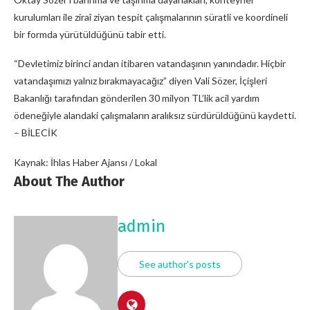
kurulumları ile ziraî ziyan tespit çalışmalarının süratli ve koordineli
bir formda yürütüldüğünü tabir etti.
“Devletimiz birinci andan itibaren vatandaşının yanındadır. Hiçbir
vatandaşımızı yalnız bırakmayacağız” diyen Vali Sözer, İçişleri
Bakanlığı tarafından gönderilen 30 milyon TL’lik acil yardım
ödeneğiyle alandaki çalışmaların aralıksız sürdürüldüğünü kaydetti.
– BİLECİK
Kaynak: İhlas Haber Ajansı / Lokal
About The Author
admin
See author's posts