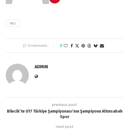
VALI
0 comments
0
ADMIN
previous post
Bilecik’te U17 Türkiye Şampiyonası’nın Şampiyonu Altınsabah
Spor
next post