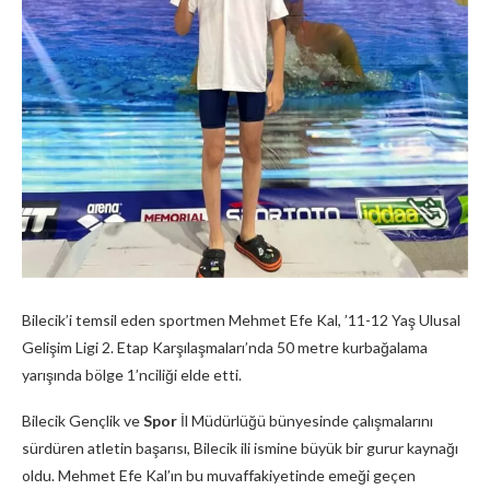
Bilecik’i temsil eden sportmen Mehmet Efe Kal, ’11-12 Yaş Ulusal
Gelişim Ligi 2. Etap Karşılaşmaları’nda 50 metre kurbağalama
yarışında bölge 1’nciliği elde etti.
Bilecik Gençlik ve
Spor
İl Müdürlüğü bünyesinde çalışmalarını
sürdüren atletin başarısı, Bilecik ili ismine büyük bir gurur kaynağı
oldu. Mehmet Efe Kal’ın bu muvaffakiyetinde emeği geçen