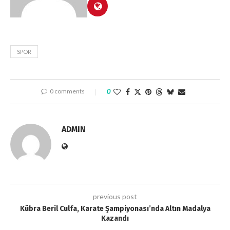
SPOR
0 comments
0
ADMIN
previous post
Kübra Beril Culfa, Karate Şampiyonası’nda Altın Madalya
Kazandı