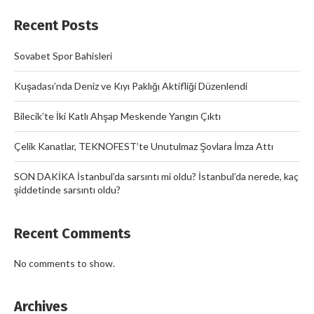
Recent Posts
Sovabet Spor Bahisleri
Kuşadası’nda Deniz ve Kıyı Paklığı Aktifliği Düzenlendi
Bilecik’te İki Katlı Ahşap Meskende Yangın Çıktı
Çelik Kanatlar, TEKNOFEST’te Unutulmaz Şovlara İmza Attı
SON DAKİKA İstanbul’da sarsıntı mi oldu? İstanbul’da nerede, kaç
şiddetinde sarsıntı oldu?
Recent Comments
No comments to show.
Archives