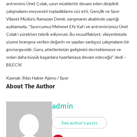
antrenörü Ümit Çolak, uzun müddettir devam eden disiplinli
çalışmaların meyvesini topladıklarını söz etti. Gençlik ve Spor
Vilayet Müdürü Ramazan Demir, yarışmanın akabinde yaptığı
açıklamada, “Sporcumuz Mehmet Efe Kal’ı ve antrenörümüz Ümit
Çolak’ı yürekten tebrik ediyorum. Bu muvaffakiyet, vilayetimizde
yüzme branşına verilen değerin ve yapılan yanlışsız çalışmaların bir
göstergesidir. Genç atletlerimizin gelişimini desteklemeye ve
onları daha büyük başarılara hazırlamaya devam edeceğiz” dedi –
BİLECİK
Kaynak: İhlas Haber Ajansı / Spor
About The Author
admin
See author's posts