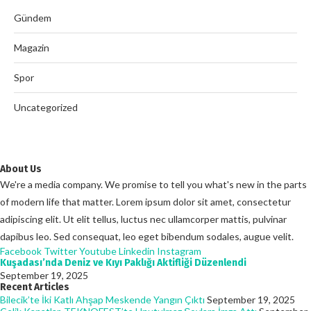
Gündem
Magazin
Spor
Uncategorized
About Us
We're a media company. We promise to tell you what's new in the parts
of modern life that matter. Lorem ipsum dolor sit amet, consectetur
adipiscing elit. Ut elit tellus, luctus nec ullamcorper mattis, pulvinar
dapibus leo. Sed consequat, leo eget bibendum sodales, augue velit.
Facebook
Twitter
Youtube
Linkedin
Instagram
Kuşadası’nda Deniz ve Kıyı Paklığı Aktifliği Düzenlendi
September 19, 2025
Recent Articles
Bilecik’te İki Katlı Ahşap Meskende Yangın Çıktı
September 19, 2025