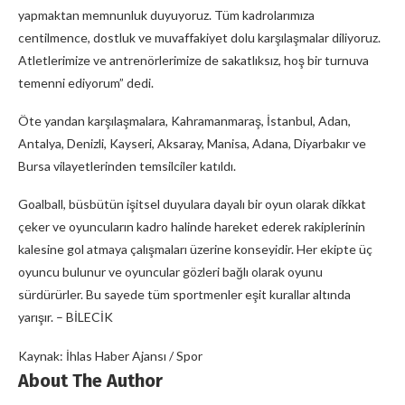
yapmaktan memnunluk duyuyoruz. Tüm kadrolarımıza
centilmence, dostluk ve muvaffakiyet dolu karşılaşmalar diliyoruz.
Atletlerimize ve antrenörlerimize de sakatlıksız, hoş bir turnuva
temenni ediyorum” dedi.
Öte yandan karşılaşmalara, Kahramanmaraş, İstanbul, Adan,
Antalya, Denizli, Kayseri, Aksaray, Manisa, Adana, Diyarbakır ve
Bursa vilayetlerinden temsilciler katıldı.
Goalball, büsbütün işitsel duyulara dayalı bir oyun olarak dikkat
çeker ve oyuncuların kadro halinde hareket ederek rakiplerinin
kalesine gol atmaya çalışmaları üzerine konseyidir. Her ekipte üç
oyuncu bulunur ve oyuncular gözleri bağlı olarak oyunu
sürdürürler. Bu sayede tüm sportmenler eşit kurallar altında
yarışır. – BİLECİK
Kaynak: İhlas Haber Ajansı / Spor
About The Author