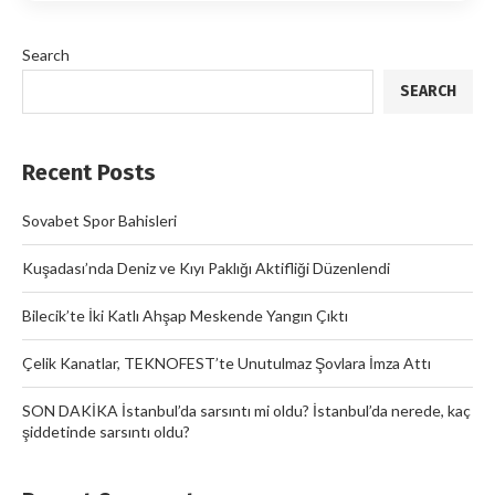
Search
SEARCH
Recent Posts
Sovabet Spor Bahisleri
Kuşadası’nda Deniz ve Kıyı Paklığı Aktifliği Düzenlendi
Bilecik’te İki Katlı Ahşap Meskende Yangın Çıktı
Çelik Kanatlar, TEKNOFEST’te Unutulmaz Şovlara İmza Attı
SON DAKİKA İstanbul’da sarsıntı mi oldu? İstanbul’da nerede, kaç
şiddetinde sarsıntı oldu?