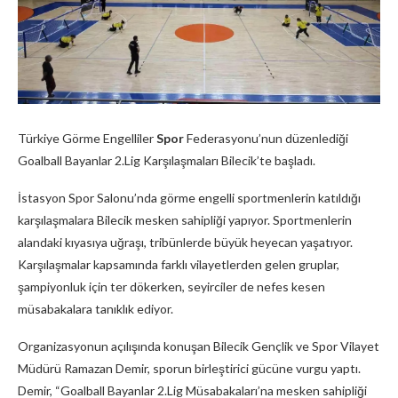
Türkiye Görme Engelliler
Spor
Federasyonu’nun düzenlediği
Goalball Bayanlar 2.Lig Karşılaşmaları Bilecik’te başladı.
İstasyon Spor Salonu’nda görme engelli sportmenlerin katıldığı
karşılaşmalara Bilecik mesken sahipliği yapıyor. Sportmenlerin
alandaki kıyasıya uğraşı, tribünlerde büyük heyecan yaşatıyor.
Karşılaşmalar kapsamında farklı vilayetlerden gelen gruplar,
şampiyonluk için ter dökerken, seyirciler de nefes kesen
müsabakalara tanıklık ediyor.
Organizasyonun açılışında konuşan Bilecik Gençlik ve Spor Vilayet
Müdürü Ramazan Demir, sporun birleştirici gücüne vurgu yaptı.
Demir, “Goalball Bayanlar 2.Lig Müsabakaları’na mesken sahipliği