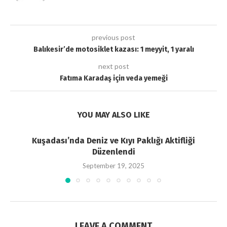
previous post
Balıkesir’de motosiklet kazası: 1 meyyit, 1 yaralı
next post
Fatıma Karadaş için veda yemeği
YOU MAY ALSO LIKE
Kuşadası’nda Deniz ve Kıyı Paklığı Aktifliği
Düzenlendi
September 19, 2025
LEAVE A COMMENT