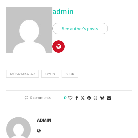
admin
See author's posts
MÜSABAKALAR
OYUN
SPOR
0 comments
0
ADMIN