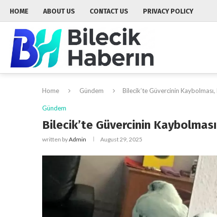
HOME
ABOUT US
CONTACT US
PRIVACY POLICY
Home
Gündem
Bilecik’te Güvercinin Kaybolması
Gündem
Bilecik’te Güvercinin Kaybolmas
written by
Admin
August 29, 2025