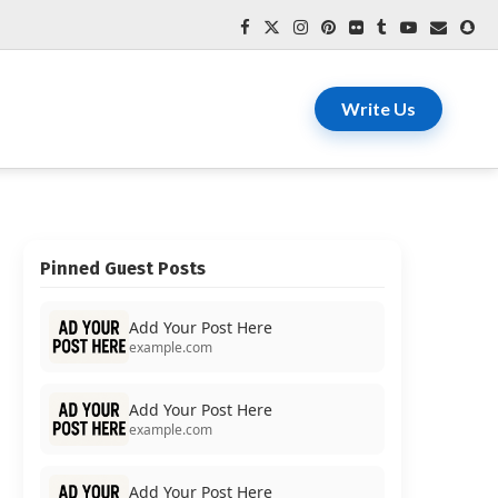
Write Us
Pinned Guest Posts
Add Your Post Here
example.com
Add Your Post Here
example.com
Add Your Post Here