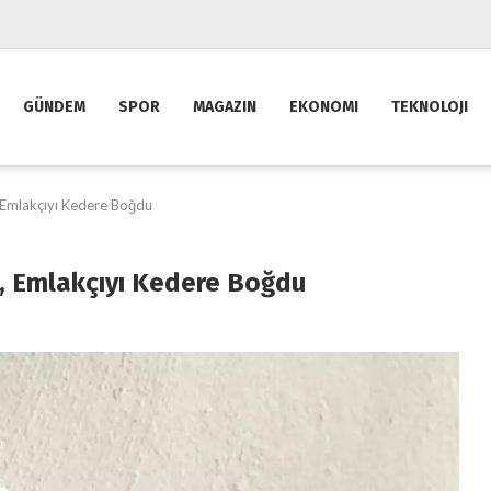
GÜNDEM
SPOR
MAGAZIN
EKONOMI
TEKNOLOJI
, Emlakçıyı Kedere Boğdu
ı, Emlakçıyı Kedere Boğdu