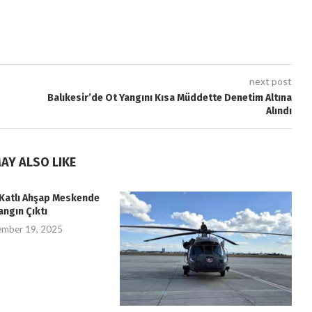
next post
Balıkesir’de Ot Yangını Kısa Müddette Denetim Altına
Alındı
AY ALSO LIKE
i Katlı Ahşap Meskende
angın Çıktı
ember 19, 2025