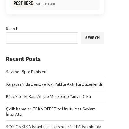
example.com
Search
SEARCH
Recent Posts
Sovabet Spor Bahisleri
Kuşadası’nda Deniz ve Kıyı Paklığı Aktifliği Düzenlendi
Bilecik’te İki Katlı Ahşap Meskende Yangın Çıktı
Çelik Kanatlar, TEKNOFEST’te Unutulmaz Şovlara
İmza Attı
SON DAKİKA İstanbul’da sarsıntı mi oldu? İstanbul’da