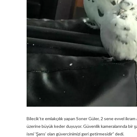
Bilecik’te emlakçılık yapan Soner Güler, 2 sene evvel ikram a
üzerine büyük keder duyuyor. Güvenlik kameralarında bir ş
ismi ‘Şans’ olan güvercinimizi geri getirmesidir” dedi.