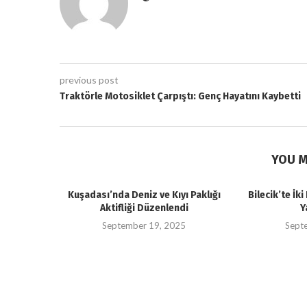
previous post
Traktörle Motosiklet Çarpıştı: Genç Hayatını Kaybetti
YOU M
Kuşadası’nda Deniz ve Kıyı Paklığı
Bilecik’te İk
Aktifliği Düzenlendi
Y
September 19, 2025
Sept