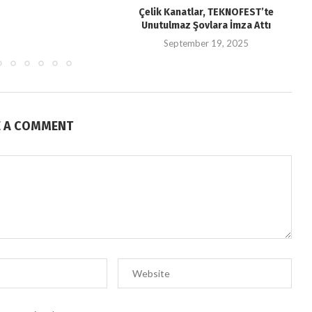
Çelik Kanatlar, TEKNOFEST’te
Unutulmaz Şovlara İmza Attı
September 19, 2025
E A COMMENT