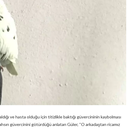
ldığı ve hasta olduğu için titizlikle baktığı güvercininin kaybolması
ahsın güvercinini götürdüğü anlatan Güler, “O arkadaştan ricamız