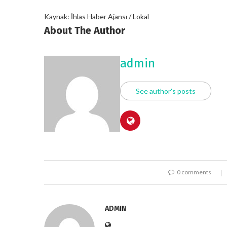
Kaynak: İhlas Haber Ajansı / Lokal
About The Author
admin
See author's posts
0 comments
ADMIN