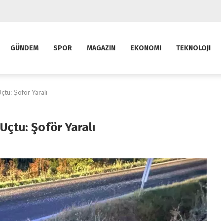
GÜNDEM
SPOR
MAGAZIN
EKONOMI
TEKNOLOJI
çtu: Şoför Yaralı
Uçtu: Şoför Yaralı