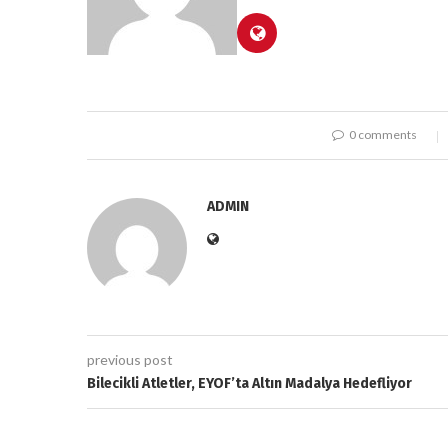
0 comments
ADMIN
previous post
Bilecikli Atletler, EYOF’ta Altın Madalya Hedefliyor