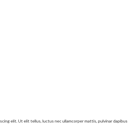
ng elit. Ut elit tellus, luctus nec ullamcorper mattis, pulvinar dapibus