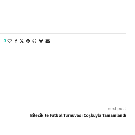
0
next post
Bilecik’te Futbol Turnuvası Coşkuyla Tamamlandı