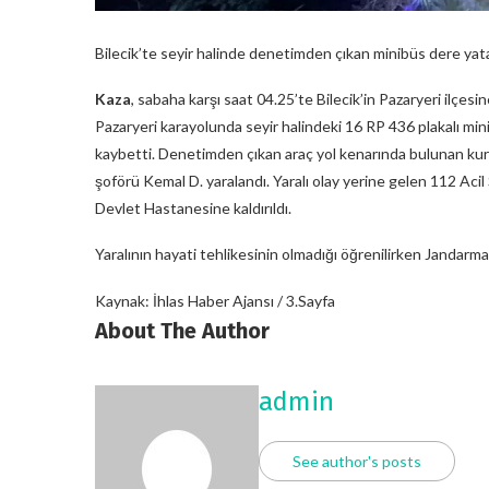
Bilecik’te seyir halinde denetimden çıkan minibüs dere yat
Kaza
, sabaha karşı saat 04.25’te Bilecik’in Pazaryeri ilçes
Pazaryeri karayolunda seyir halindeki 16 RP 436 plakalı min
kaybetti. Denetimden çıkan araç yol kenarında bulunan ku
şoförü Kemal D. yaralandı. Yaralı olay yerine gelen 112 Acil
Devlet Hastanesine kaldırıldı.
Yaralının hayati tehlikesinin olmadığı öğrenilirken Jandarma t
Kaynak: İhlas Haber Ajansı / 3.Sayfa
About The Author
admin
See author's posts