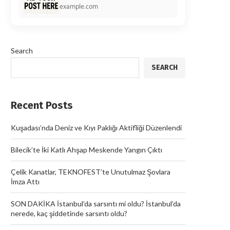
example.com
Search
SEARCH
Recent Posts
Kuşadası’nda Deniz ve Kıyı Paklığı Aktifliği Düzenlendi
Bilecik’te İki Katlı Ahşap Meskende Yangın Çıktı
Çelik Kanatlar, TEKNOFEST’te Unutulmaz Şovlara
İmza Attı
SON DAKİKA İstanbul’da sarsıntı mi oldu? İstanbul’da
nerede, kaç şiddetinde sarsıntı oldu?