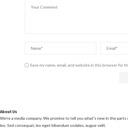
Save my name, email, and website in this browser for t
About Us
We're a media company. We promise to tell you what's new in the parts of 
leo. Sed consequat, leo eget bibendum sodales, augue velit.