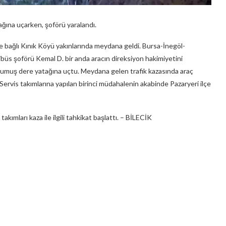
ağına uçarken, şoförü yaralandı.
ine bağlı Kınık Köyü yakınlarında meydana geldi. Bursa-İnegöl-
ibüs şoförü Kemal D. bir anda aracın direksiyon hakimiyetini
rumuş dere yatağına uçtu. Meydana gelen trafik kazasında araç
 Servis takımlarına yapılan birinci müdahalenin akabinde Pazaryeri ilçe
akımları kaza ile ilgili tahkikat başlattı. – BİLECİK