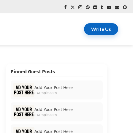
Write Us
Pinned Guest Posts
Add Your Post Here
example.com
Add Your Post Here
example.com
Add Your Post Here