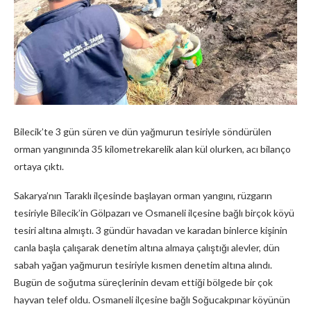
Bilecik’te 3 gün süren ve dün yağmurun tesiriyle söndürülen
orman yangınında 35 kilometrekarelik alan kül olurken, acı bilanço
ortaya çıktı.
Sakarya’nın Taraklı ilçesinde başlayan orman yangını, rüzgarın
tesiriyle Bilecik’in Gölpazarı ve Osmaneli ilçesine bağlı birçok köyü
tesiri altına almıştı. 3 gündür havadan ve karadan binlerce kişinin
canla başla çalışarak denetim altına almaya çalıştığı alevler, dün
sabah yağan yağmurun tesiriyle kısmen denetim altına alındı.
Bugün de soğutma süreçlerinin devam ettiği bölgede bir çok
hayvan telef oldu. Osmaneli ilçesine bağlı Soğucakpınar köyünün