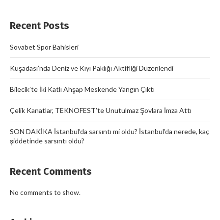
Recent Posts
Sovabet Spor Bahisleri
Kuşadası’nda Deniz ve Kıyı Paklığı Aktifliği Düzenlendi
Bilecik’te İki Katlı Ahşap Meskende Yangın Çıktı
Çelik Kanatlar, TEKNOFEST’te Unutulmaz Şovlara İmza Attı
SON DAKİKA İstanbul’da sarsıntı mi oldu? İstanbul’da nerede, kaç
şiddetinde sarsıntı oldu?
Recent Comments
No comments to show.