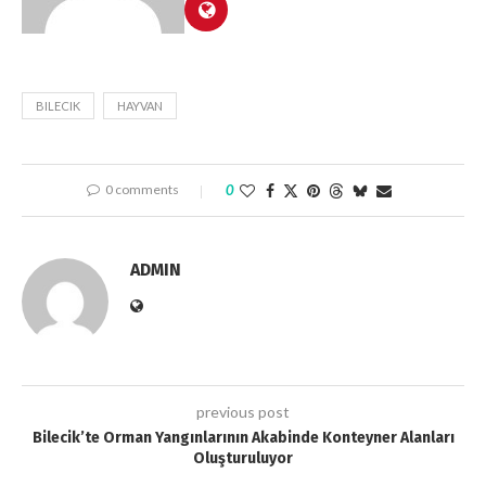
BILECIK
HAYVAN
0 comments
0
ADMIN
previous post
Bilecik’te Orman Yangınlarının Akabinde Konteyner Alanları
Oluşturuluyor