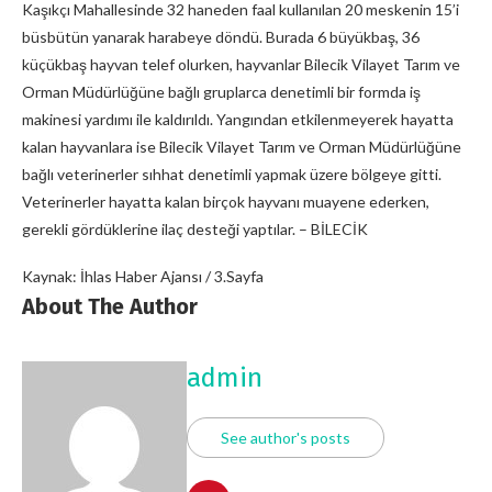
Kaşıkçı Mahallesinde 32 haneden faal kullanılan 20 meskenin 15’i
büsbütün yanarak harabeye döndü. Burada 6 büyükbaş, 36
küçükbaş hayvan telef olurken, hayvanlar Bilecik Vilayet Tarım ve
Orman Müdürlüğüne bağlı gruplarca denetimli bir formda iş
makinesi yardımı ile kaldırıldı. Yangından etkilenmeyerek hayatta
kalan hayvanlara ise Bilecik Vilayet Tarım ve Orman Müdürlüğüne
bağlı veterinerler sıhhat denetimli yapmak üzere bölgeye gitti.
Veterinerler hayatta kalan birçok hayvanı muayene ederken,
gerekli gördüklerine ilaç desteği yaptılar. – BİLECİK
Kaynak: İhlas Haber Ajansı / 3.Sayfa
About The Author
admin
See author's posts