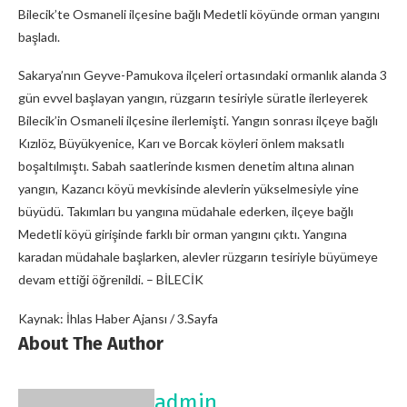
Bilecik’te Osmaneli ilçesine bağlı Medetli köyünde orman yangını
başladı.
Sakarya’nın Geyve-Pamukova ilçeleri ortasındaki ormanlık alanda 3
gün evvel başlayan yangın, rüzgarın tesiriyle süratle ilerleyerek
Bilecik’in Osmaneli ilçesine ilerlemişti. Yangın sonrası ilçeye bağlı
Kızılöz, Büyükyenice, Karı ve Borcak köyleri önlem maksatlı
boşaltılmıştı. Sabah saatlerinde kısmen denetim altına alınan
yangın, Kazancı köyü mevkisinde alevlerin yükselmesiyle yine
büyüdü. Takımları bu yangına müdahale ederken, ilçeye bağlı
Medetli köyü girişinde farklı bir orman yangını çıktı. Yangına
karadan müdahale başlarken, alevler rüzgarın tesiriyle büyümeye
devam ettiği öğrenildi. – BİLECİK
Kaynak: İhlas Haber Ajansı / 3.Sayfa
About The Author
admin