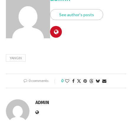
See author's posts
YANGIN
0 comments
0
ADMIN