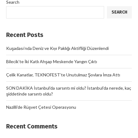
Search
SEARCH
Recent Posts
Kuşadası’nda Deniz ve Kıyı Paklığı Aktifliği Düzenlendi
Bilecik’te İki Katlı Ahşap Meskende Yangın Çıktı
Çelik Kanatlar, TEKNOFEST’te Unutulmaz Şovlara İmza Attı
SON DAKİKA İstanbul’da sarsıntı mi oldu? İstanbul’da nerede, kaç
şiddetinde sarsıntı oldu?
Nazilli’de Rüşvet Çetesi Operasyonu
Recent Comments