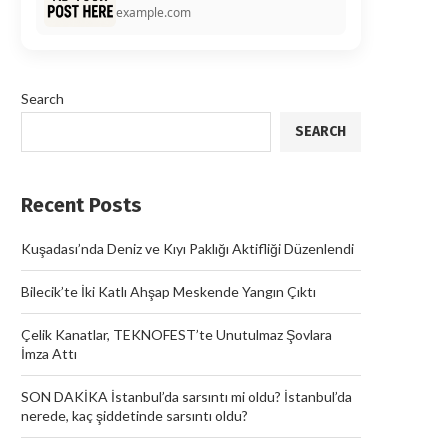
example.com
Search
SEARCH
Recent Posts
Kuşadası’nda Deniz ve Kıyı Paklığı Aktifliği Düzenlendi
Bilecik’te İki Katlı Ahşap Meskende Yangın Çıktı
Çelik Kanatlar, TEKNOFEST’te Unutulmaz Şovlara
İmza Attı
SON DAKİKA İstanbul’da sarsıntı mi oldu? İstanbul’da
nerede, kaç şiddetinde sarsıntı oldu?