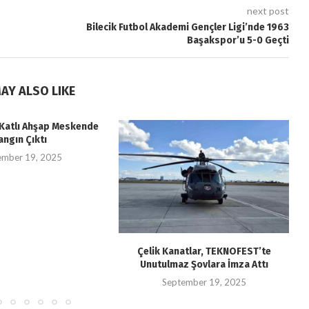
next post
Bilecik Futbol Akademi Gençler Ligi’nde 1963
Başakspor’u 5-0 Geçti
AY ALSO LIKE
i Katlı Ahşap Meskende
angın Çıktı
ember 19, 2025
Çelik Kanatlar, TEKNOFEST’te
Unutulmaz Şovlara İmza Attı
September 19, 2025