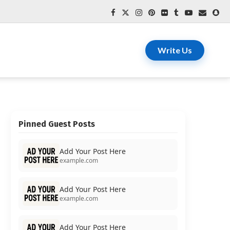
Write Us
Pinned Guest Posts
Add Your Post Here
example.com
Add Your Post Here
example.com
Add Your Post Here