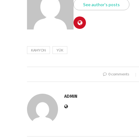
See author's posts
KAMYON
YÜK
0 comments
ADMIN