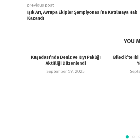
previous post
Işık Arı, Avrupa Ekipler Şampiyonası’na Katılmaya Hak
Kazandı
YOU M
Kuşadası’nda Deniz ve Kıyı Paklığı
Bilecik’te İk
Aktifliği Düzenlendi
Y
September 19, 2025
Sept