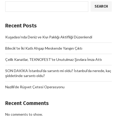
SEARCH
Recent Posts
Kuşadası’nda Deniz ve Kıyı Paklığı Aktifliği Düzenlendi
Bilecik’te İki Katlı Ahşap Meskende Yangın Çıktı
Çelik Kanatlar, TEKNOFEST’te Unutulmaz Şovlara İmza Attı
SON DAKİKA İstanbul’da sarsıntı mi oldu? İstanbul’da nerede, kaç
şiddetinde sarsıntı oldu?
Nazilli’de Rüşvet Çetesi Operasyonu
Recent Comments
No comments to show.