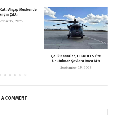
i Katlı Ahşap Meskende
angın Çıktı
ember 19, 2025
Çelik Kanatlar, TEKNOFEST’te
Unutulmaz Şovlara İmza Attı
September 19, 2025
E A COMMENT