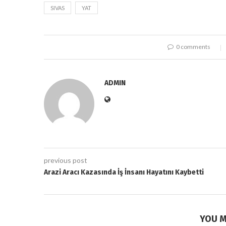
SIVAS
YAT
0 comments
ADMIN
previous post
Arazi Aracı Kazasında İş İnsanı Hayatını Kaybetti
YOU M