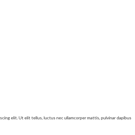
ng elit. Ut elit tellus, luctus nec ullamcorper mattis, pulvinar dapibus