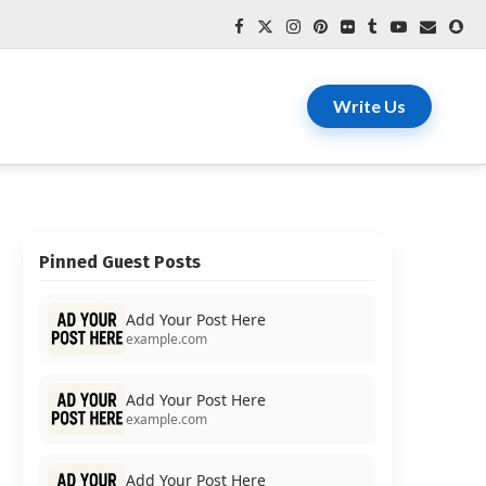
Write Us
Pinned Guest Posts
Add Your Post Here
example.com
Add Your Post Here
example.com
Add Your Post Here