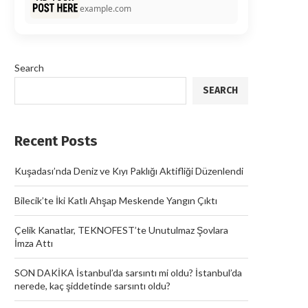
example.com
Search
SEARCH
Recent Posts
Kuşadası’nda Deniz ve Kıyı Paklığı Aktifliği Düzenlendi
Bilecik’te İki Katlı Ahşap Meskende Yangın Çıktı
Çelik Kanatlar, TEKNOFEST’te Unutulmaz Şovlara
İmza Attı
SON DAKİKA İstanbul’da sarsıntı mi oldu? İstanbul’da
nerede, kaç şiddetinde sarsıntı oldu?