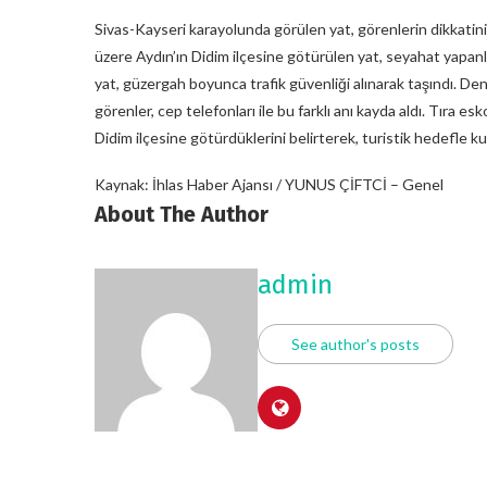
Sivas-Kayseri karayolunda görülen yat, görenlerin dikkatini
üzere Aydın’ın Didim ilçesine götürülen yat, seyahat yapanla
yat, güzergah boyunca trafik güvenliği alınarak taşındı. Den
görenler, cep telefonları ile bu farklı anı kayda aldı. Tıra e
Didim ilçesine götürdüklerini belirterek, turistik hedefle kul
Kaynak: İhlas Haber Ajansı / YUNUS ÇİFTCİ – Genel
About The Author
admin
See author's posts