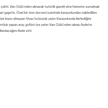
 çekti. Van Gölü’nden alınarak turistik gayeli yine hizmete sunulmak
rı şaşırttı. Özel bir tırın dorsesi üzerinde karayolundan nakledilen
ize kıyısı olmayan Sivas’ta büyük yatın Karayolunda ilerlediğini
skortluk yapan araç şoförü ise yatın Van Gölü’nden alınıp Aydın’ın
lanılacağını ifade etti.