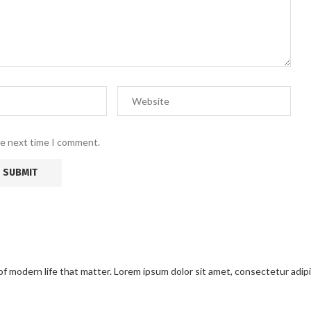
he next time I comment.
modern life that matter. Lorem ipsum dolor sit amet, consectetur adipisci