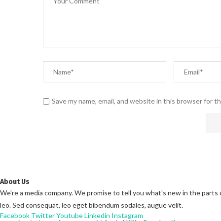
Save my name, email, and website in this browser for t
About Us
We're a media company. We promise to tell you what's new in the parts of 
leo. Sed consequat, leo eget bibendum sodales, augue velit.
Facebook
Twitter
Youtube
Linkedin
Instagram