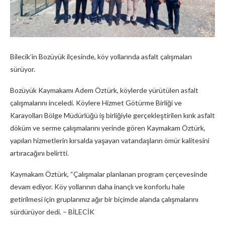
Bilecik’in Bozüyük ilçesinde, köy yollarında asfalt çalışmaları
sürüyor.
Bozüyük Kaymakamı Adem Öztürk, köylerde yürütülen asfalt
çalışmalarını inceledi. Köylere Hizmet Götürme Birliği ve
Karayolları Bölge Müdürlüğü iş birliğiyle gerçekleştirilen kırık asfalt
döküm ve serme çalışmalarını yerinde gören Kaymakam Öztürk,
yapılan hizmetlerin kırsalda yaşayan vatandaşların ömür kalitesini
artıracağını belirtti.
Kaymakam Öztürk, “Çalışmalar planlanan program çerçevesinde
devam ediyor. Köy yollarının daha inançlı ve konforlu hale
getirilmesi için gruplarımız ağır bir biçimde alanda çalışmalarını
sürdürüyor dedi. – BİLECİK