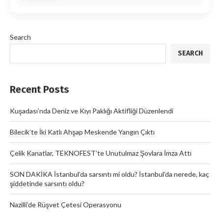
Search
SEARCH
Recent Posts
Kuşadası’nda Deniz ve Kıyı Paklığı Aktifliği Düzenlendi
Bilecik’te İki Katlı Ahşap Meskende Yangın Çıktı
Çelik Kanatlar, TEKNOFEST’te Unutulmaz Şovlara İmza Attı
SON DAKİKA İstanbul’da sarsıntı mi oldu? İstanbul’da nerede, kaç
şiddetinde sarsıntı oldu?
Nazilli’de Rüşvet Çetesi Operasyonu