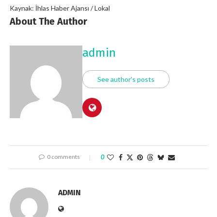
Kaynak: İhlas Haber Ajansı / Lokal
About The Author
admin
See author's posts
0 comments
0
ADMIN