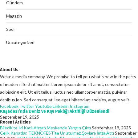
Gündem
Magazin
Spor
Uncategorized
About Us
We're a media company. We promise to tell you what's new in the parts
of modern life that matter. Lorem ipsum dolor sit amet, consectetur
adipiscing elit. Ut elit tellus, luctus nec ullamcorper mattis, pulvinar
dapibus leo. Sed consequat, leo eget bibendum sodales, augue velit.
Facebook
Twitter
Youtube
Linkedin
Instagram
Kuşadası’nda Deniz ve Kıyı Paklığı Aktifliği Düzenlendi
September 19, 2025
Recent Articles
Bilecik’te İki Katlı Ahşap Meskende Yangın Çıktı
September 19, 2025
Çelik Kanatlar, TEKNOFEST’te Unutulmaz Şovlara İmza Attı
September