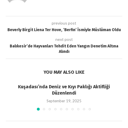
previous post
Beverly Birgit Liena Ter Hove, ‘Berfin’ İsmiyle Müslüman Oldu
next post
Balıkesir’de Hayvanları Tehdit Eden Yangın Denetim Altına
Alındı
YOU MAY ALSO LIKE
Kuşadası’nda Deniz ve Kıyı Paklığı Aktifliği
Düzenlendi
September 19, 2025