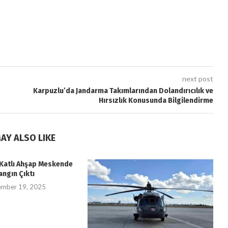
next post
Karpuzlu’da Jandarma Takımlarından Dolandırıcılık ve
Hırsızlık Konusunda Bilgilendirme
AY ALSO LIKE
i Katlı Ahşap Meskende
angın Çıktı
ember 19, 2025