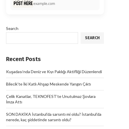
example.com
Search
SEARCH
Recent Posts
Kuşadası’nda Deniz ve Kıyı Paklığı Aktifliği Düzenlendi
Bilecik’te İki Katlı Ahşap Meskende Yangın Çıktı
Çelik Kanatlar, TEKNOFEST’te Unutulmaz Şovlara
İmza Attı
SON DAKİKA İstanbul’da sarsıntı mi oldu? İstanbul’da
nerede, kaç şiddetinde sarsıntı oldu?