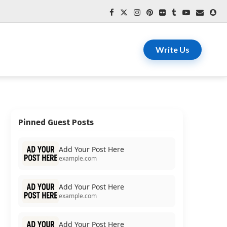
Write Us
Pinned Guest Posts
Add Your Post Here
example.com
Add Your Post Here
example.com
Add Your Post Here