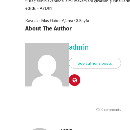
Süreçlerinin akabinde isimli makamlara çıkarılan şüphelil
edildi. – AYDIN
Kaynak: İhlas Haber Ajansı / 3.Sayfa
About The Author
admin
See author's posts
0 comments