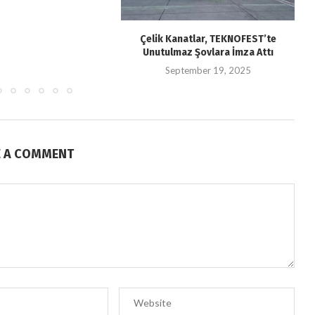
Çelik Kanatlar, TEKNOFEST’te
Unutulmaz Şovlara İmza Attı
September 19, 2025
E A COMMENT