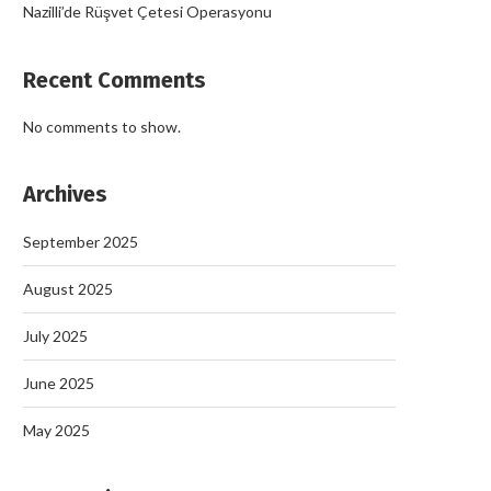
Nazilli’de Rüşvet Çetesi Operasyonu
Recent Comments
No comments to show.
Archives
September 2025
August 2025
July 2025
Nazilli’de Rüşvet Çetesi Op
September 19, 2025
June 2025
May 2025