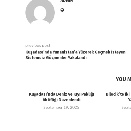
ADMIN
previous post
Kuşadası’nda Yunanistan’a Yüzerek Geçmek İsteyen
Sistemsiz Göçmenler Yakalandı
YOU M
Kuşadası’nda Deniz ve Kıyı Paklığı
Bilecik’te İk
Aktifliği Düzenlendi
Y
September 19, 2025
Sept