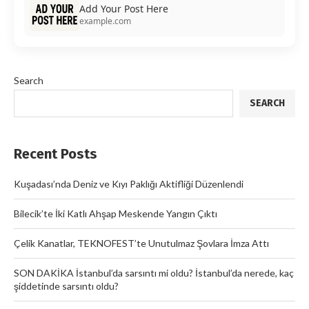
Add Your Post Here
example.com
Search
SEARCH
Recent Posts
Kuşadası’nda Deniz ve Kıyı Paklığı Aktifliği Düzenlendi
Bilecik’te İki Katlı Ahşap Meskende Yangın Çıktı
Çelik Kanatlar, TEKNOFEST’te Unutulmaz Şovlara İmza Attı
SON DAKİKA İstanbul’da sarsıntı mi oldu? İstanbul’da nerede, kaç
şiddetinde sarsıntı oldu?