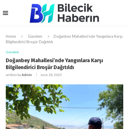
Home
Gündem
Doğanbey Mahallesi’nde Yangınlara Karşı
Bilgilendirici Broşür Dağıtıldı
Gündem
Doğanbey Mahallesi’nde Yangınlara Karşı
Bilgilendirici Broşür Dağıtıldı
written by
Admin
June 18, 2025