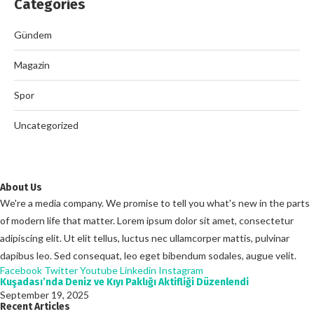
Categories
Gündem
Magazin
Spor
Uncategorized
About Us
We're a media company. We promise to tell you what's new in the parts
of modern life that matter. Lorem ipsum dolor sit amet, consectetur
adipiscing elit. Ut elit tellus, luctus nec ullamcorper mattis, pulvinar
dapibus leo. Sed consequat, leo eget bibendum sodales, augue velit.
Facebook
Twitter
Youtube
Linkedin
Instagram
Kuşadası’nda Deniz ve Kıyı Paklığı Aktifliği Düzenlendi
September 19, 2025
Recent Articles