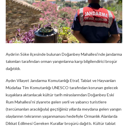
Aydın’ın Söke ilçesinde bulunan Doğanbey Mahallesi’nde jandarma
takımları tarafından orman yangınlarına karşı bilgilendirici broşür
dağıtıldı.
Aydın Vilayet Jandarma Komutanlığı Etraf, Tabiat ve Hayvanları
Müdafaa Tim Komutanlığı UNESCO tarafından korunan gelecek
kuşaklara aktarılacak kültür tarih miraslarından Doğanbey Eski
Rum Mahallesi’ni ziyarete gelen yerli ve yabancı turistlere
(tercümanları aracılığıyla) geçtiğimiz yıllarda meydana gelen yangın
olaylarının tekrarının yaşanmaması hedefiyle Ormanlık Alanlarda
Dikkat Edilmesi Gereken Kurallar broşürü dağıttı. Kültür tabiat