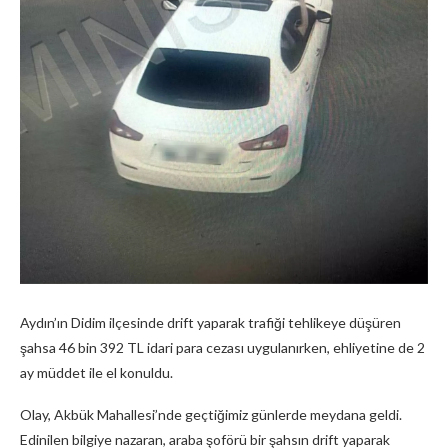
Aydın’ın Didim ilçesinde drift yaparak trafiği tehlikeye düşüren
şahsa 46 bin 392 TL idari para cezası uygulanırken, ehliyetine de 2
ay müddet ile el konuldu.
Olay, Akbük Mahallesi’nde geçtiğimiz günlerde meydana geldi.
Edinilen bilgiye nazaran, araba şoförü bir şahsın drift yaparak