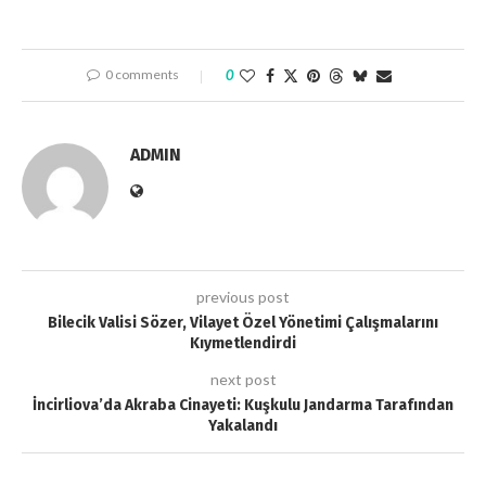
0 comments
0
ADMIN
previous post
Bilecik Valisi Sözer, Vilayet Özel Yönetimi Çalışmalarını
Kıymetlendirdi
next post
İncirliova’da Akraba Cinayeti: Kuşkulu Jandarma Tarafından
Yakalandı