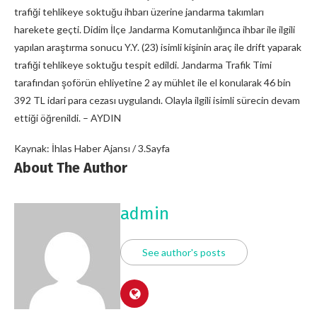
trafiği tehlikeye soktuğu ihbarı üzerine jandarma takımları
harekete geçti. Didim İlçe Jandarma Komutanlığınca ihbar ile ilgili
yapılan araştırma sonucu Y.Y. (23) isimli kişinin araç ile drift yaparak
trafiği tehlikeye soktuğu tespit edildi. Jandarma Trafik Timi
tarafından şoförün ehliyetine 2 ay mühlet ile el konularak 46 bin
392 TL idari para cezası uygulandı. Olayla ilgili isimli sürecin devam
ettiği öğrenildi. – AYDIN
Kaynak: İhlas Haber Ajansı / 3.Sayfa
About The Author
admin
See author's posts