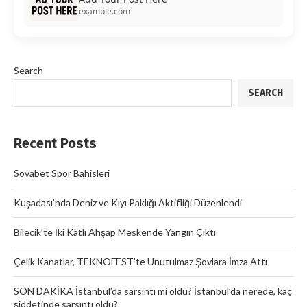
example.com
Search
SEARCH
Recent Posts
Sovabet Spor Bahisleri
Kuşadası’nda Deniz ve Kıyı Paklığı Aktifliği Düzenlendi
Bilecik’te İki Katlı Ahşap Meskende Yangın Çıktı
Çelik Kanatlar, TEKNOFEST’te Unutulmaz Şovlara İmza Attı
SON DAKİKA İstanbul’da sarsıntı mi oldu? İstanbul’da nerede, kaç
şiddetinde sarsıntı oldu?