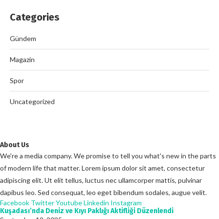
Categories
Gündem
Magazin
Spor
Uncategorized
About Us
We're a media company. We promise to tell you what's new in the parts
of modern life that matter. Lorem ipsum dolor sit amet, consectetur
adipiscing elit. Ut elit tellus, luctus nec ullamcorper mattis, pulvinar
dapibus leo. Sed consequat, leo eget bibendum sodales, augue velit.
Facebook
Twitter
Youtube
Linkedin
Instagram
Kuşadası’nda Deniz ve Kıyı Paklığı Aktifliği Düzenlendi