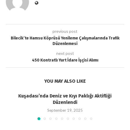
previous post
Bilecik’te Hamsu Köprüsü Yenileme Çalışmalarında Trafik
Düzenlemesi
next post
450 Kontratlı Yurt İdare İşçisi Alımı
YOU MAY ALSO LIKE
Kuşadası’nda Deniz ve Kıyı Paklığı Aktifliği
Düzenlendi
September 19, 2025