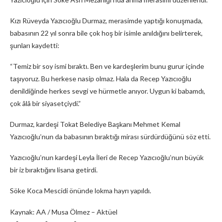
Kızı Rüveyda Yazıcıoğlu Durmaz, merasimde yaptığı konuşmada,
babasının 22 yıl sonra bile çok hoş bir isimle anıldığını belirterek,
şunları kaydetti:
“Temiz bir soy ismi bıraktı. Ben ve kardeşlerim bunu gurur içinde
taşıyoruz. Bu herkese nasip olmaz. Hala da Recep Yazıcıoğlu
denildiğinde herkes sevgi ve hürmetle anıyor. Uygun ki babamdı,
çok âlâ bir siyasetçiydi.”
Durmaz, kardeşi Tokat Belediye Başkanı Mehmet Kemal
Yazıcıoğlu’nun da babasının bıraktığı mirası sürdürdüğünü söz etti.
Yazıcıoğlu’nun kardeşi Leyla İleri de Recep Yazıcıoğlu’nun büyük
bir iz bıraktığını lisana getirdi.
Söke Koca Mescidi önünde lokma hayrı yapıldı.
Kaynak: AA / Musa Ölmez – Aktüel