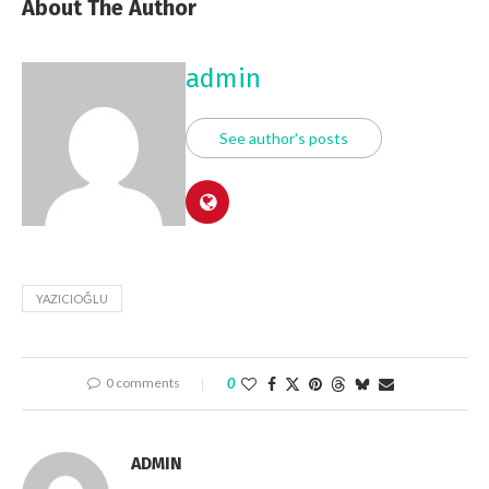
About The Author
admin
See author's posts
YAZICIOĞLU
0 comments
0
ADMIN