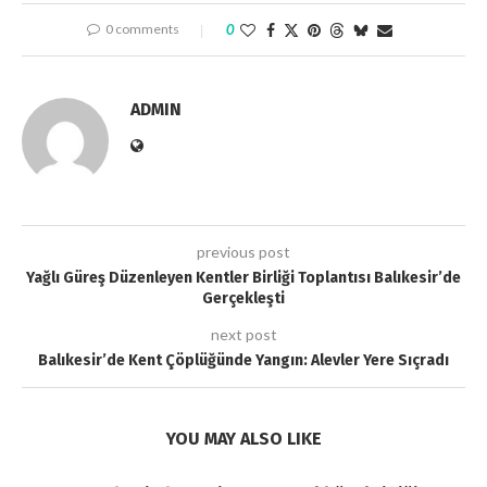
0 comments
0
ADMIN
previous post
Yağlı Güreş Düzenleyen Kentler Birliği Toplantısı Balıkesir’de
Gerçekleşti
next post
Balıkesir’de Kent Çöplüğünde Yangın: Alevler Yere Sıçradı
YOU MAY ALSO LIKE