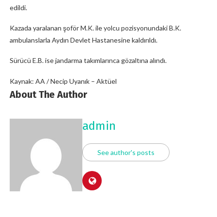
edildi.
Kazada yaralanan şoför M.K. ile yolcu pozisyonundaki B.K.
ambulanslarla Aydın Devlet Hastanesine kaldırıldı.
Sürücü E.B. ise jandarma takımlarınca gözaltına alındı.
Kaynak: AA / Necip Uyanık – Aktüel
About The Author
admin
See author's posts