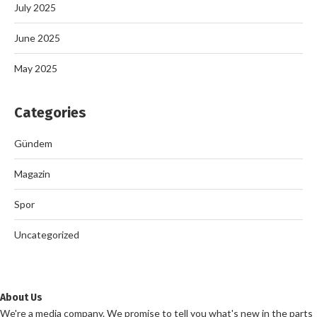
July 2025
June 2025
May 2025
Categories
Gündem
Magazin
Spor
Uncategorized
About Us
We're a media company. We promise to tell you what's new in the parts