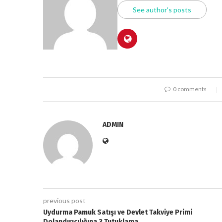
See author's posts
0 comments
ADMIN
previous post
Uydurma Pamuk Satışı ve Devlet Takviye Primi
Dolandırıcılığına 3 Tutuklama