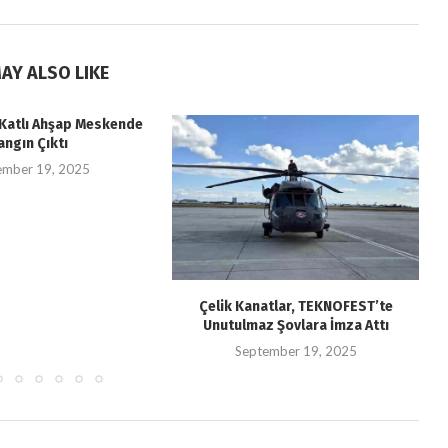
AY ALSO LIKE
i Katlı Ahşap Meskende
angın Çıktı
ember 19, 2025
Çelik Kanatlar, TEKNOFEST’te
Unutulmaz Şovlara İmza Attı
September 19, 2025