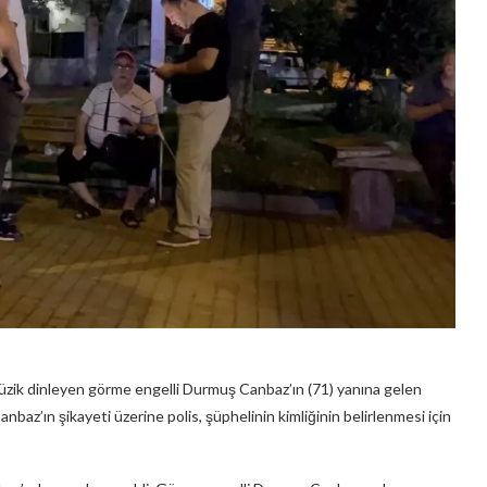
müzik dinleyen görme engelli Durmuş Canbaz’ın (71) yanına gelen
anbaz’ın şikayeti üzerine polis, şüphelinin kimliğinin belirlenmesi için