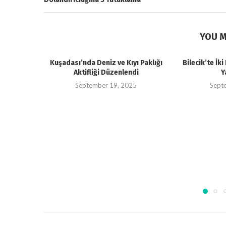
YOU M
Kuşadası’nda Deniz ve Kıyı Paklığı
Bilecik’te İk
Aktifliği Düzenlendi
Y
September 19, 2025
Sept