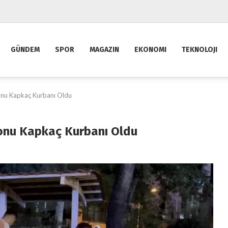
GÜNDEM
SPOR
MAGAZIN
EKONOMI
TEKNOLOJI
onu Kapkaç Kurbanı Oldu
onu Kapkaç Kurbanı Oldu