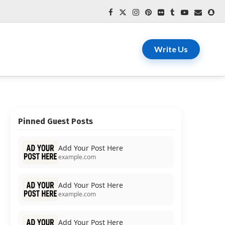
Write Us
Pinned Guest Posts
Add Your Post Here
example.com
Add Your Post Here
example.com
Add Your Post Here