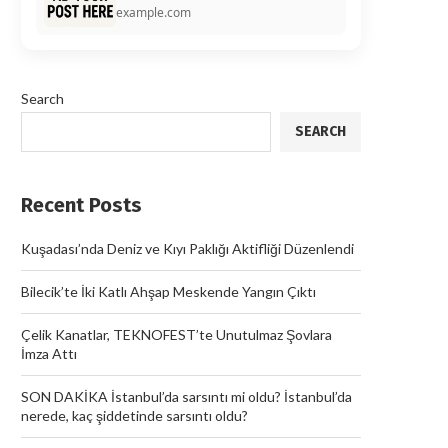
example.com
Search
SEARCH
Recent Posts
Kuşadası’nda Deniz ve Kıyı Paklığı Aktifliği Düzenlendi
Bilecik’te İki Katlı Ahşap Meskende Yangın Çıktı
Çelik Kanatlar, TEKNOFEST’te Unutulmaz Şovlara
İmza Attı
SON DAKİKA İstanbul’da sarsıntı mi oldu? İstanbul’da
nerede, kaç şiddetinde sarsıntı oldu?