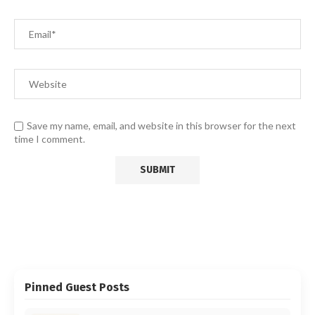
Save my name, email, and website in this browser for the next
time I comment.
Pinned Guest Posts