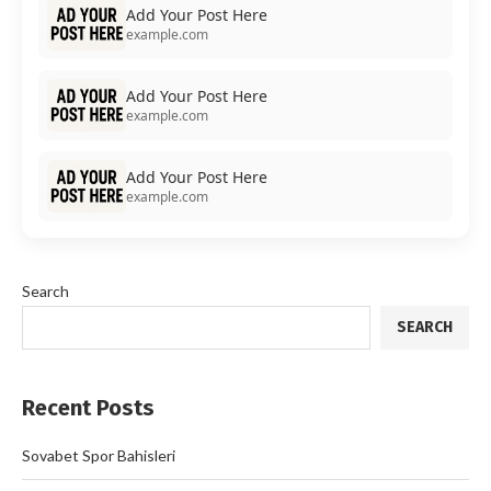
Add Your Post Here
example.com
Add Your Post Here
example.com
Add Your Post Here
example.com
Search
SEARCH
Recent Posts
Sovabet Spor Bahisleri