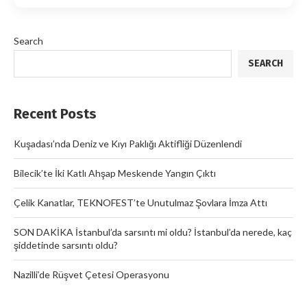
Search
SEARCH
Recent Posts
Kuşadası’nda Deniz ve Kıyı Paklığı Aktifliği Düzenlendi
Bilecik’te İki Katlı Ahşap Meskende Yangın Çıktı
Çelik Kanatlar, TEKNOFEST’te Unutulmaz Şovlara İmza Attı
SON DAKİKA İstanbul’da sarsıntı mi oldu? İstanbul’da nerede, kaç
şiddetinde sarsıntı oldu?
Nazilli’de Rüşvet Çetesi Operasyonu