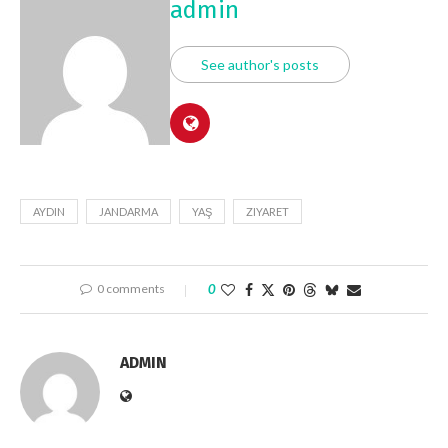
admin
See author's posts
AYDIN
JANDARMA
YAŞ
ZIYARET
0 comments
0
ADMIN