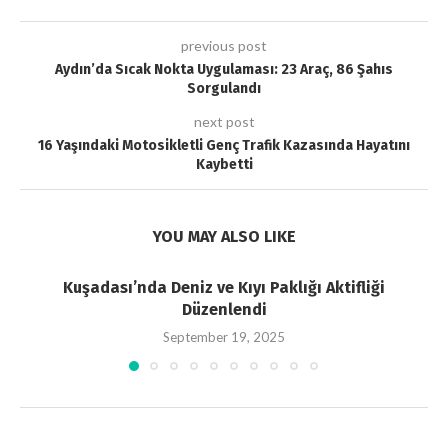
previous post
Aydın’da Sıcak Nokta Uygulaması: 23 Araç, 86 Şahıs
Sorgulandı
next post
16 Yaşındaki Motosikletli Genç Trafik Kazasında Hayatını
Kaybetti
YOU MAY ALSO LIKE
Kuşadası’nda Deniz ve Kıyı Paklığı Aktifliği
Düzenlendi
September 19, 2025