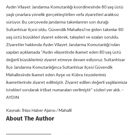
Aydın Vilayet Jandarma Komutanlığı koordinesinde 80 yaş üstü
yaşlı çınarlara yönelik gerçekleştirilen vefa ziyaretleri aralıksız
sürüyor. Bu çerçevede jandarma takımlarının son durağı
Sultanhisar ilçesi oldu. Güvendik Mahallesi’ne giden takımlar 80
yaş üstü büyükleri ziyaret ederek, talepleri ve ezaları soruldu.
Ziyaretler hakkında Aydın Vilayet Jandarma Komutanlığı’ndan
yapılan açıklamada “Aydın vilayetinde ikamet eden 80 yaş üstü
değerli büyüklerimiz ziyaret etmeye devam ediyoruz. Sultanhisar
İlçe Jandarma Komutanlığınca Sultanhisar ilçesi Güvendik
Mahallesinde ikamet eden Ayşe ve Kübra teyzelerimiz
ikametlerinde ziyaret edilmiştir. Ziyaret edilen değerli yaşlılarımıza
istekleri sorularak irtibat numaraları verilmiştir” sözleri yer aldı. –
AYDIN
Kaynak: İhlas Haber Ajansı / Mahallî
About The Author