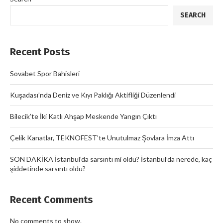
SEARCH
Recent Posts
Sovabet Spor Bahisleri
Kuşadası’nda Deniz ve Kıyı Paklığı Aktifliği Düzenlendi
Bilecik’te İki Katlı Ahşap Meskende Yangın Çıktı
Çelik Kanatlar, TEKNOFEST’te Unutulmaz Şovlara İmza Attı
SON DAKİKA İstanbul’da sarsıntı mi oldu? İstanbul’da nerede, kaç
şiddetinde sarsıntı oldu?
Recent Comments
No comments to show.