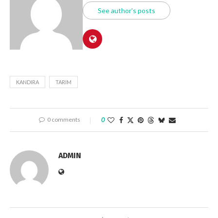
See author's posts
KANDIRA
TARIM
0 comments
0
ADMIN