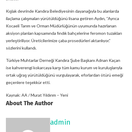
Kışlak devrinde Kandıra Belediyesinin dayanağıyla bu alanlarda
ilaçlama çalışmaları yürütüldüğünü lisana getiren Aydın, “Ayrıca
Kocaeli Tarım ve Orman Müdürlüğünün uyumunda hazırlanan
aksiyon planları kapsamında fındık bahçelerine feromon tuzakları
yerleştiriliyor. Üreticilerimize çaba prosedürleri aktarılıyor.”
sözlerini kullandı.
Türkiye Muhtarlar Derneği Kandıra Şube Başkanı Adnan Kaçan
ise kahverengi kokarcaya karşı tüm kamu kurum ve kuruluşlarıyla
ortak uğraş yürütüldüğünü vurgulayarak, eforlardan ötürü emeği
geçenlere teşekkür etti.
Kaynak: AA / Murat Yıldırım – Yeni
About The Author
admin