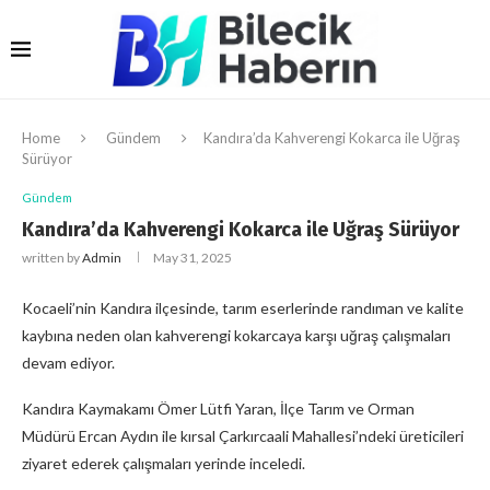
Home
Gündem
Kandıra’da Kahverengi Kokarca ile Uğraş
Sürüyor
Gündem
Kandıra’da Kahverengi Kokarca ile Uğraş Sürüyor
written by
Admin
May 31, 2025
Kocaeli’nin Kandıra ilçesinde, tarım eserlerinde randıman ve kalite
kaybına neden olan kahverengi kokarcaya karşı uğraş çalışmaları
devam ediyor.
Kandıra Kaymakamı Ömer Lütfi Yaran, İlçe Tarım ve Orman
Müdürü Ercan Aydın ile kırsal Çarkırcaali Mahallesi’ndeki üreticileri
ziyaret ederek çalışmaları yerinde inceledi.