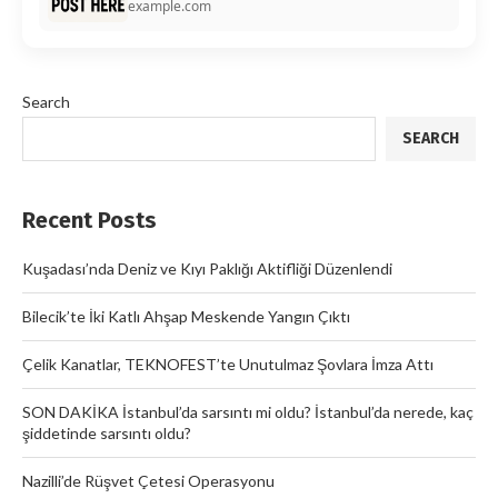
example.com
Search
SEARCH
Recent Posts
Kuşadası’nda Deniz ve Kıyı Paklığı Aktifliği Düzenlendi
Bilecik’te İki Katlı Ahşap Meskende Yangın Çıktı
Çelik Kanatlar, TEKNOFEST’te Unutulmaz Şovlara İmza Attı
SON DAKİKA İstanbul’da sarsıntı mi oldu? İstanbul’da nerede, kaç
şiddetinde sarsıntı oldu?
Nazilli’de Rüşvet Çetesi Operasyonu