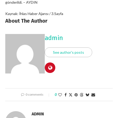
gönderildi. – AYDIN
Kaynak: İhlas Haber Ajansı / 3.Sayfa
About The Author
admin
See author's posts
0 comments
0
ADMIN