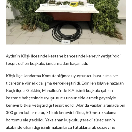
Aydın’ın Köşk ilçesinde kestane bahçesinde kenevir yetiştirdiği
tespit edilen kuşkulu, jandarmadan kaçamadı.
Köşk İlçe Jandarma Komutanlığınca uyuşturucu husus imal ve
ticaretine yönelik çalışma gerçekleştirildi. Edinilen bilgiye nazaran
Köşk ilçesi Gökkiriş Mahallesi’nde R.A. isimli kuşkulu şahsın
kestane bahçesinde uyuşturucu unsur elde etmek gayesiyle
kenevir bitkisi yetiştirdiği tespit edildi. Alanda yapılan aramada bin
300 gram kubar esrar, 71 kök kenevir bitkisi, 50 metre sulama
hortumu ele geçirildi. Yakalanan kuşkulu, gerekli süreçlerinin
akabinde çıkarıldığı isimli makamlarca tutuklanarak cezaevine