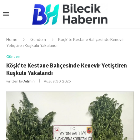
Home
Gündem
Köşk’te Kestane Bahçesinde Kenevir
Yetiştiren Kuşkulu Yakalandı
Gündem
Köşk’te Kestane Bahçesinde Kenevir Yetiştiren
Kuşkulu Yakalandı
written by
Admin
August 30, 2025