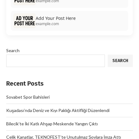
example.com
Add Your Post Here
example.com
Search
SEARCH
Recent Posts
Sovabet Spor Bahisleri
Kuşadası’nda Deniz ve Kıyı Paklığı Aktifliği Düzenlendi
Bilecik’te İki Katlı Ahşap Meskende Yangın Çıktı
Çelik Kanatlar, TEKNOFEST’te Unutulmaz Şovlara İmza Attı