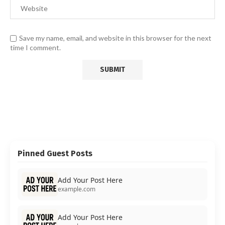
Save my name, email, and website in this browser for the next
time I comment.
Pinned Guest Posts
Add Your Post Here
example.com
Add Your Post Here