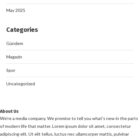
May 2025
Categories
Gündem
Magazin
Spor
Uncategorized
About Us
We're a media company. We promise to tell you what's new in the parts
of modern life that matter. Lorem ipsum dolor sit amet, consectetur
adipiscing elit. Ut elit tellus, luctus nec ullamcorper mattis, pulvinar