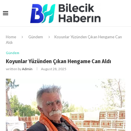
Home
Gündem
Koyunlar Yüzünden Çıkan Hengame Can
Aldı
Gündem
Koyunlar Yüzünden Çıkan Hengame Can Aldı
written by
Admin
August 28, 2025