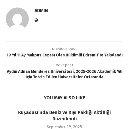
ADMIN
previous post
19 Yıl 11 Ay Mahpus Cezası Olan Hükümlü Edremit’te Yakalandı
next post
Aydın Adnan Menderes Üniversitesi, 2025-2026 Akademik Yılı
İçin Tercih Edilen Üniversiteler Ortasında
YOU MAY ALSO LIKE
Kuşadası’nda Deniz ve Kıyı Paklığı Aktifliği
Düzenlendi
September 19, 2025