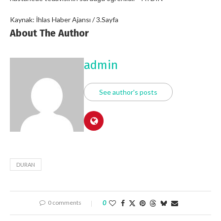
Kaynak: İhlas Haber Ajansı / 3.Sayfa
About The Author
admin
See author's posts
DURAN
0 comments
0