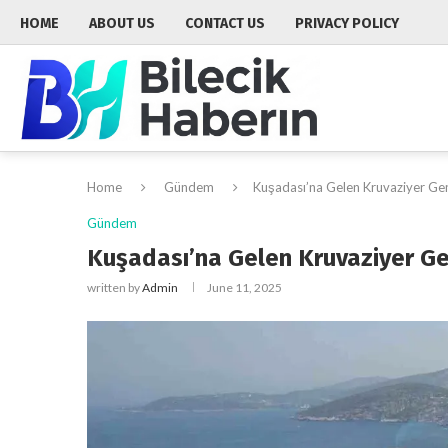
HOME
ABOUT US
CONTACT US
PRIVACY POLICY
Home
Gündem
Kuşadası’na Gelen Kruvaziyer Gemi
Gündem
Kuşadası’na Gelen Kruvaziyer Gem
written by
Admin
June 11, 2025