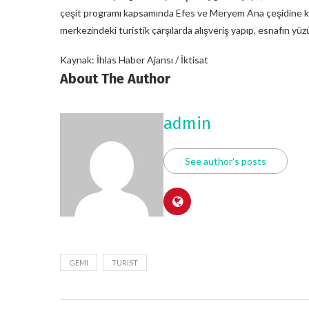
çeşit programı kapsamında Efes ve Meryem Ana çeşidine katıl
merkezindeki turistik çarşılarda alışveriş yapıp, esnafın y
Kaynak: İhlas Haber Ajansı / İktisat
About The Author
admin
See author's posts
GEMI
TURIST