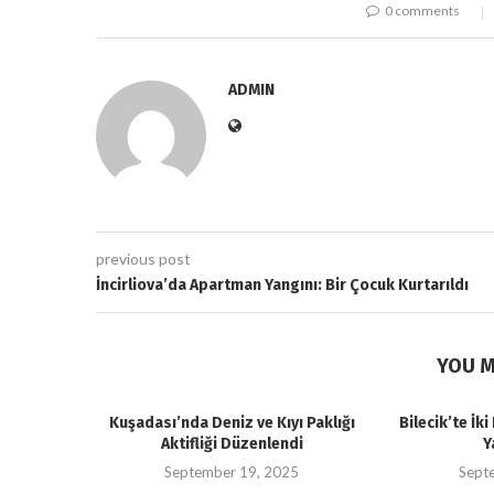
0 comments
ADMIN
previous post
İncirliova’da Apartman Yangını: Bir Çocuk Kurtarıldı
YOU M
Kuşadası’nda Deniz ve Kıyı Paklığı
Bilecik’te İk
Aktifliği Düzenlendi
Y
September 19, 2025
Sept