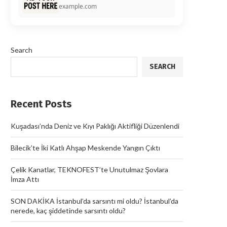
example.com
Search
SEARCH
Recent Posts
Kuşadası’nda Deniz ve Kıyı Paklığı Aktifliği Düzenlendi
Bilecik’te İki Katlı Ahşap Meskende Yangın Çıktı
Çelik Kanatlar, TEKNOFEST’te Unutulmaz Şovlara
İmza Attı
SON DAKİKA İstanbul’da sarsıntı mi oldu? İstanbul’da
nerede, kaç şiddetinde sarsıntı oldu?