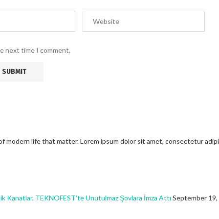
he next time I comment.
modern life that matter. Lorem ipsum dolor sit amet, consectetur adipisci
ik Kanatlar, TEKNOFEST’te Unutulmaz Şovlara İmza Attı
September 19,