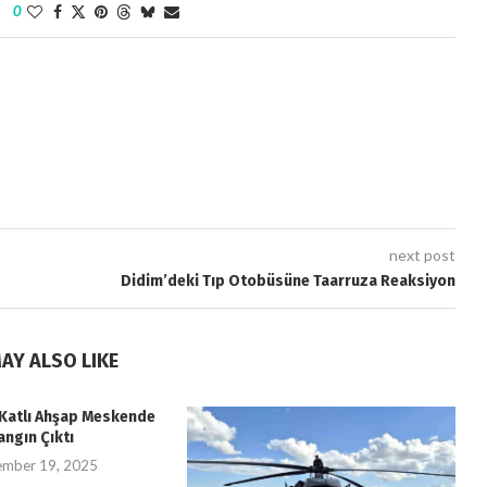
0
next post
Didim’deki Tıp Otobüsüne Taarruza Reaksiyon
AY ALSO LIKE
i Katlı Ahşap Meskende
angın Çıktı
ember 19, 2025