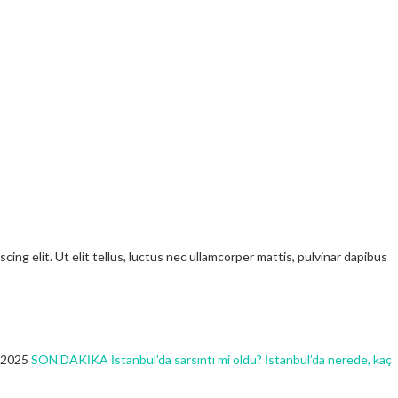
ng elit. Ut elit tellus, luctus nec ullamcorper mattis, pulvinar dapibus
 2025
SON DAKİKA İstanbul’da sarsıntı mi oldu? İstanbul’da nerede, kaç