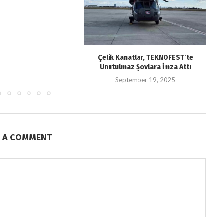
Çelik Kanatlar, TEKNOFEST’te
Unutulmaz Şovlara İmza Attı
September 19, 2025
E A COMMENT