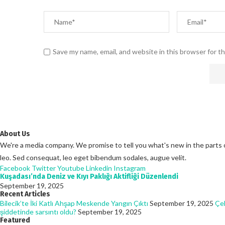
Save my name, email, and website in this browser for t
About Us
We're a media company. We promise to tell you what's new in the parts of 
leo. Sed consequat, leo eget bibendum sodales, augue velit.
Facebook
Twitter
Youtube
Linkedin
Instagram
Kuşadası’nda Deniz ve Kıyı Paklığı Aktifliği Düzenlendi
September 19, 2025
Recent Articles
Bilecik’te İki Katlı Ahşap Meskende Yangın Çıktı
September 19, 2025
Çel
şiddetinde sarsıntı oldu?
September 19, 2025
Featured