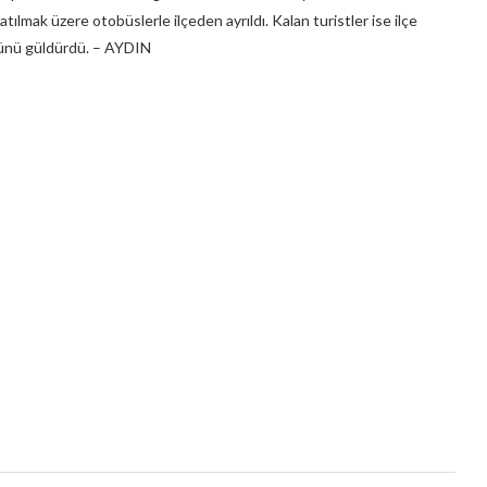
mak üzere otobüslerle ilçeden ayrıldı. Kalan turistler ise ilçe
üzünü güldürdü. – AYDIN