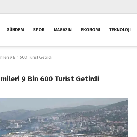
GÜNDEM
SPOR
MAGAZIN
EKONOMI
TEKNOLOJI
leri 9 Bin 600 Turist Getirdi
ileri 9 Bin 600 Turist Getirdi