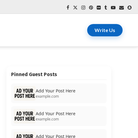
Write Us
Pinned Guest Posts
Add Your Post Here
example.com
Add Your Post Here
example.com
Add Your Post Here