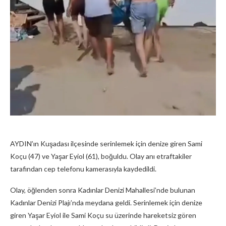
AYDIN’ın Kuşadası ilçesinde serinlemek için denize giren Sami
Koçu (47) ve Yaşar Eyiol (61), boğuldu. Olay anı etraftakiler
tarafından cep telefonu kamerasıyla kaydedildi.
Olay, öğlenden sonra Kadınlar Denizi Mahallesi’nde bulunan
Kadınlar Denizi Plajı’nda meydana geldi. Serinlemek için denize
giren Yaşar Eyiol ile Sami Koçu su üzerinde hareketsiz gören