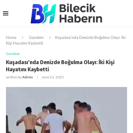
Home
Gündem
Kuşadası’nda Denizde Boğulma Olayı: İki
Kişi Hayatını Kaybetti
Gündem
Kuşadası’nda Denizde Boğulma Olayı: İki Kişi
Hayatını Kaybetti
written by
Admin
June 21, 2025