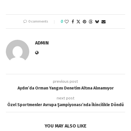
0 comments
0
ADMIN
previous post
Aydın’da Orman Yangını Denetim Altına Alınamıyor
next post
Özel Sportmenler Avrupa Şampiyonası’nda İkincilikle Döndü
YOU MAY ALSO LIKE