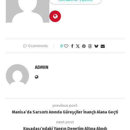
0 comments
0
ADMIN
previous post
Manisa’da Sarsıntı Anında Güreşçiler İnançlı Alana Geçti
next post
Kuşadası’ndaki Yangın Denetim Altına Alındı