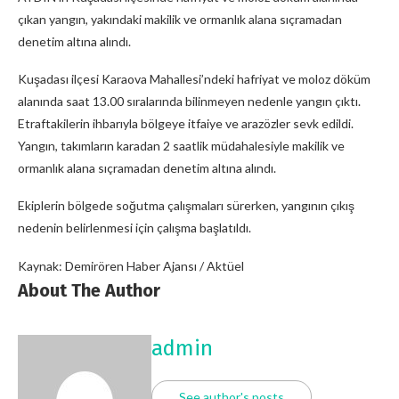
çıkan yangın, yakındaki makilik ve ormanlık alana sıçramadan
denetim altına alındı.
Kuşadası ilçesi Karaova Mahallesi’ndeki hafriyat ve moloz döküm
alanında saat 13.00 sıralarında bilinmeyen nedenle yangın çıktı.
Etraftakilerin ihbarıyla bölgeye itfaiye ve arazözler sevk edildi.
Yangın, takımların karadan 2 saatlik müdahalesiyle makilik ve
ormanlık alana sıçramadan denetim altına alındı.
Ekiplerin bölgede soğutma çalışmaları sürerken, yangının çıkış
nedenin belirlenmesi için çalışma başlatıldı.
Kaynak: Demirören Haber Ajansı / Aktüel
About The Author
admin
See author's posts