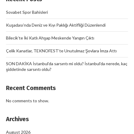
Sovabet Spor Bahisleri
Kuşadası’nda Deniz ve Kıyı Paklığı Aktifliği Düzenlendi
Bilecik’te İki Katlı Ahşap Meskende Yangın Çıktı
Çelik Kanatlar, TEKNOFEST’te Unutulmaz Şovlara İmza Attı
SON DAKİKA İstanbul’da sarsıntı mi oldu? İstanbul’da nerede, kaç
şiddetinde sarsıntı oldu?
Recent Comments
No comments to show.
Archives
August 2026