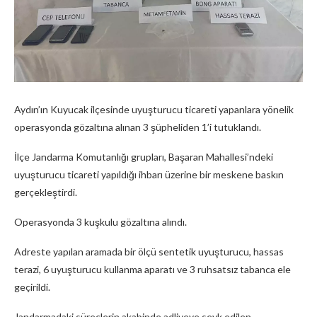
Aydın’ın Kuyucak ilçesinde uyuşturucu ticareti yapanlara yönelik
operasyonda gözaltına alınan 3 şüpheliden 1’i tutuklandı.
İlçe Jandarma Komutanlığı grupları, Başaran Mahallesi’ndeki
uyuşturucu ticareti yapıldığı ihbarı üzerine bir meskene baskın
gerçekleştirdi.
Operasyonda 3 kuşkulu gözaltına alındı.
Adreste yapılan aramada bir ölçü sentetik uyuşturucu, hassas
terazi, 6 uyuşturucu kullanma aparatı ve 3 ruhsatsız tabanca ele
geçirildi.
Jandarmadaki süreçlerin akabinde adliyeye sevk edilen