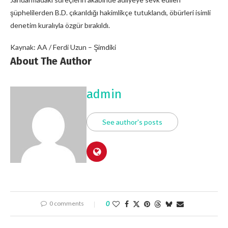
şüphelilerden B.D. çıkarıldığı hakimlikçe tutuklandı, öbürleri isimli
denetim kuralıyla özgür bırakıldı.
Kaynak: AA / Ferdi Uzun – Şimdiki
About The Author
admin
See author's posts
0 comments
0