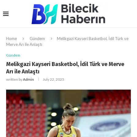
Home
Gündem
Melikgazi Kayseri Basketbol, İdil Türk ve
Merve Arı ile Anlaştı
Gündem
Melikgazi Kayseri Basketbol, İdil Türk ve Merve
Arı ile Anlaştı
written by
Admin
July 22, 2025