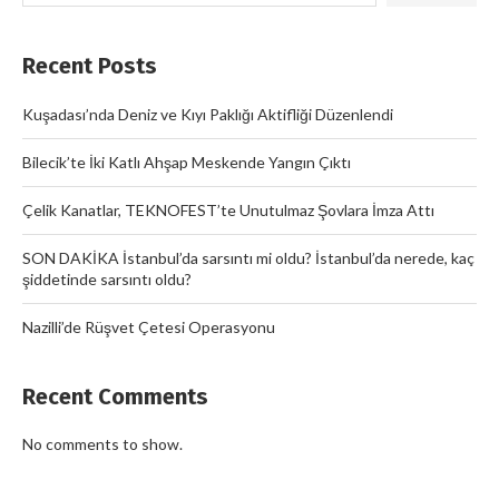
Recent Posts
Kuşadası’nda Deniz ve Kıyı Paklığı Aktifliği Düzenlendi
Bilecik’te İki Katlı Ahşap Meskende Yangın Çıktı
Çelik Kanatlar, TEKNOFEST’te Unutulmaz Şovlara İmza Attı
SON DAKİKA İstanbul’da sarsıntı mi oldu? İstanbul’da nerede, kaç
şiddetinde sarsıntı oldu?
Nazilli’de Rüşvet Çetesi Operasyonu
Recent Comments
No comments to show.