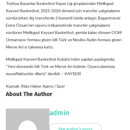
Türkiye Bayanlar Basketbol Süper Lig gruplarından Melikgazi
Kayseri Basketbol; 2025-2026 dönemi için transfer çalışmalarını
sürdürürken dış transferde 2 kıymetli isimle anlaştı. Başantrenör
Emre Özsarı’nın raporu istikametinde transfer çalışmalarını
sürdüren Melikgazi Kayseri Basketbol; geride kalan dönem OGM
Ormanspor forması giyen İdil Türk ve Nesibe Aydın forması giyen
Merve Arı’yı takımına kattı.
Melikgazi Kayseri Basketbol Kulübü’nden yapılan paylaşımda;
“Yeni dönemde İdil Türk ve Merve Arı bizimle. Oyuncularımıza
muvaffakiyetler dileriz” denildi. – KAYSERİ
Kaynak: İhlas Haber Ajansı / Spor
About The Author
admin
See author's posts