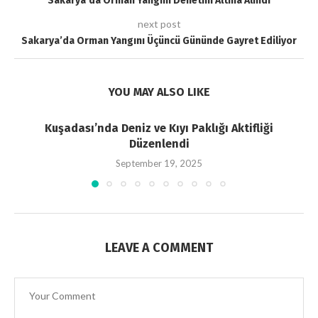
Sakarya’da Orman Yangını Denetim Altına Alındı
next post
Sakarya’da Orman Yangını Üçüncü Gününde Gayret Ediliyor
YOU MAY ALSO LIKE
Kuşadası’nda Deniz ve Kıyı Paklığı Aktifliği
Düzenlendi
September 19, 2025
LEAVE A COMMENT