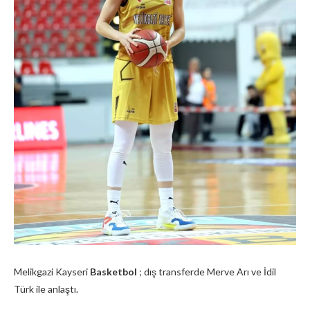
Melikgazi Kayseri
Basketbol
; dış transferde Merve Arı ve İdil
Türk ile anlaştı.