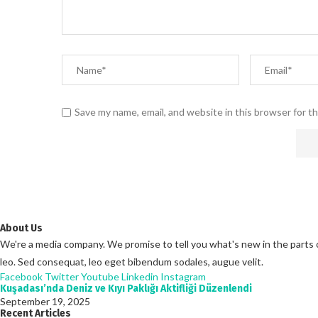
Save my name, email, and website in this browser for t
About Us
We're a media company. We promise to tell you what's new in the parts of 
leo. Sed consequat, leo eget bibendum sodales, augue velit.
Facebook
Twitter
Youtube
Linkedin
Instagram
Kuşadası’nda Deniz ve Kıyı Paklığı Aktifliği Düzenlendi
September 19, 2025
Recent Articles