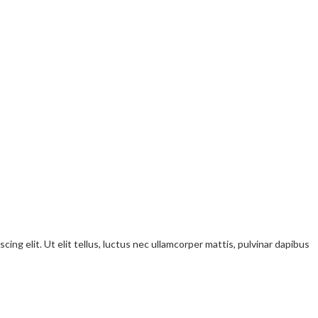
ng elit. Ut elit tellus, luctus nec ullamcorper mattis, pulvinar dapibus