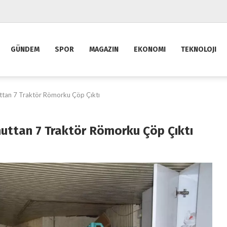
GÜNDEM
SPOR
MAGAZIN
EKONOMI
TEKNOLOJI
uttan 7 Traktör Römorku Çöp Çıktı
nuttan 7 Traktör Römorku Çöp Çıktı