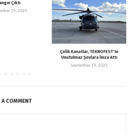
angın Çıktı
ember 19, 2025
Çelik Kanatlar, TEKNOFEST’te
Unutulmaz Şovlara İmza Attı
September 19, 2025
E A COMMENT