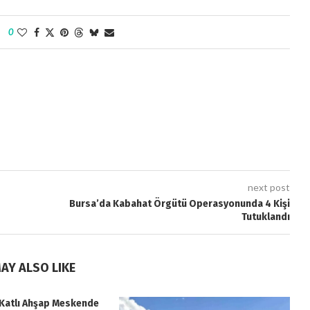
0
next post
Bursa’da Kabahat Örgütü Operasyonunda 4 Kişi
Tutuklandı
AY ALSO LIKE
i Katlı Ahşap Meskende