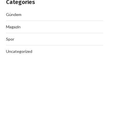
Categories
Gündem
Magazin
Spor
Uncategorized
Nazilli’de Rüşvet Çetesi Op