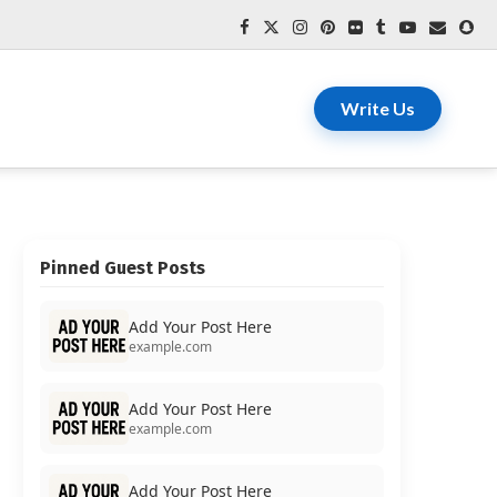
Write Us
Pinned Guest Posts
Add Your Post Here
example.com
Add Your Post Here
example.com
Add Your Post Here