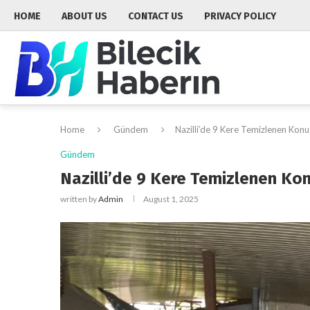
HOME
ABOUT US
CONTACT US
PRIVACY POLICY
Home
Gündem
Nazilli’de 9 Kere Temizlenen Kon
Gündem
Nazilli’de 9 Kere Temizlenen Ko
written by
Admin
August 1, 2025