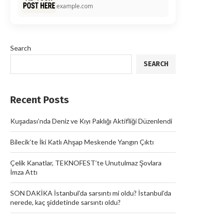
example.com
Search
SEARCH
Recent Posts
Kuşadası’nda Deniz ve Kıyı Paklığı Aktifliği Düzenlendi
Bilecik’te İki Katlı Ahşap Meskende Yangın Çıktı
Çelik Kanatlar, TEKNOFEST’te Unutulmaz Şovlara
İmza Attı
SON DAKİKA İstanbul’da sarsıntı mi oldu? İstanbul’da
nerede, kaç şiddetinde sarsıntı oldu?