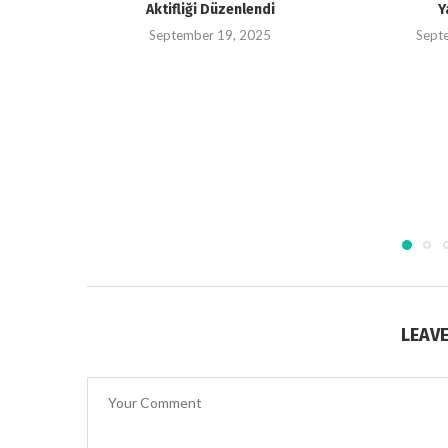
Aktifliği Düzenlendi
Y
September 19, 2025
Sept
LEAV