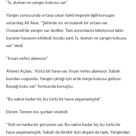
“İs, duman ve yangın kokusu var”
Yangın sonucunda ortaya çıkan farklı imgeyle ilgili konuşan
vatandaş Ali Akar, “Şehirde sis ve bulanık bir ortam var.
Osmaneli’de yangın var dediler. Tam ayrıntılarını bilmiyoruz lakin
buranın havasını etkiledi, bozdu yani. İs, duman ve yangın kokusu
var” dedi.
“İnsan nefes alamıyor”
Ahmet Açılan, “Kötü bir hava var. İnsan nefes alamıyor. Sabah
bundan uygundu. Yangın çıktığı için artık meşe kokusu geliyor.
Bayağı koku var” formunda konuştu.
“Bu vakte kadar hiç bu türlü bir hava yaşamamıştık”
Ekrem Temen ise, şunları söyledi:
“Sisli ve harika bir görünüm var. Bu vakte kadar hiç bu türlü bir
hava yaşamamıştık. Sabah da birebir dün akşam da tıpkı. Yangından