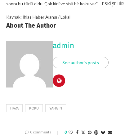
sonra bu türlü oldu. Çok kirli ve sisli bir koku var.” – ESKİŞEHİR
Kaynak: İhlas Haber Ajansı / Lokal
About The Author
admin
See author's posts
HAVA
KOKU
YANGIN
0 comments
0