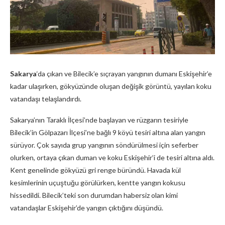
Sakarya
‘da çıkan ve Bilecik’e sıçrayan yangının dumanı Eskişehir’e
kadar ulaşırken, gökyüzünde oluşan değişik görüntü, yayılan koku
vatandaşı telaşlandırdı.
Sakarya’nın Taraklı İlçesi’nde başlayan ve rüzgarın tesiriyle
Bilecik’in Gölpazarı İlçesi’ne bağlı 9 köyü tesiri altına alan yangın
sürüyor. Çok sayıda grup yangının söndürülmesi için seferber
olurken, ortaya çıkan duman ve koku Eskişehir’i de tesiri altına aldı.
Kent genelinde gökyüzü gri renge büründü. Havada kül
kesimlerinin uçuştuğu görülürken, kentte yangın kokusu
hissedildi. Bilecik’teki son durumdan habersiz olan kimi
vatandaşlar Eskişehir’de yangın çıktığını düşündü.