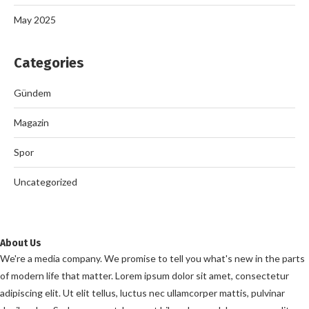
May 2025
Categories
Gündem
Magazin
Spor
Uncategorized
About Us
We're a media company. We promise to tell you what's new in the parts
of modern life that matter. Lorem ipsum dolor sit amet, consectetur
adipiscing elit. Ut elit tellus, luctus nec ullamcorper mattis, pulvinar