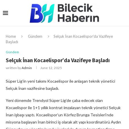
Home
Gündem
Selçuk İnan Kocaelispor’da Vazifeye
Başladı
Gündem
Selçuk İnan Kocaelispor’da Vazifeye Başladı
written by
Admin
June 12, 2025
Süper Lig’in yeni takımı Kocaelispor ile anlaşan teknik yönetici
Selçuk İnan vazifesine başladı.
Yeni dönemde Trendyol Süper Lig’de çaba edecek olan
Kocaelispor ile 1+1 yıllık kontrat imzalayan teknik yönetici Selçuk
İnan işbaşı yaptı. Kocaelispor’un Körfez Brunga Tesisleri’nde
misyona başlayan İnan birinci iş olarak alt yapı koordinatörü Aydın