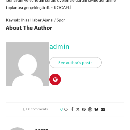
Günaydın ve yönetim kurulu üyeleriyle durum kıymetlendirme
toplantısı gerçekleştirdi. – KOCAELİ
Kaynak: İhlas Haber Ajansı / Spor
About The Author
admin
See author's posts
0 comments
0