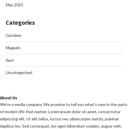
May 2025
Categories
Gündem
Magazin
Spor
Uncategorized
About Us
We're a media company. We promise to tell you what's new in the parts
of modern life that matter. Lorem ipsum dolor sit amet, consectetur
adipiscing elit. Ut elit tellus, luctus nec ullamcorper mattis, pulvinar
dapibus leo. Sed consequat, leo eget bibendum sodales, augue velit.