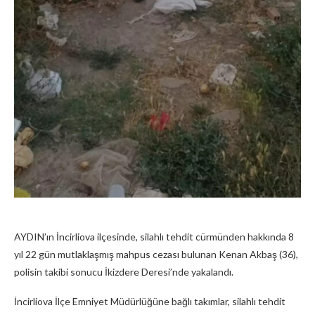
AYDIN’ın İncirliova ilçesinde, silahlı tehdit cürmünden hakkında 8
yıl 22 gün mutlaklaşmış mahpus cezası bulunan Kenan Akbaş (36),
polisin takibi sonucu İkizdere Deresi’nde yakalandı.
İncirliova İlçe Emniyet Müdürlüğüne bağlı takımlar, silahlı tehdit