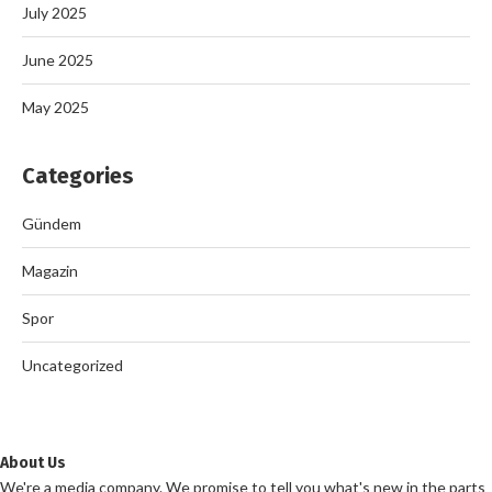
July 2025
June 2025
May 2025
Categories
Gündem
Magazin
Spor
Uncategorized
About Us
We're a media company. We promise to tell you what's new in the parts