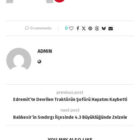
0 comments
0
ADMIN
previous post
Edremit’te Devrilen Traktörün Şoförü Hayatını Kaybetti
next post
Balıkesir’in Sındırgı İlçesinde 4.3 Büyüklüğünde Zelzele
YOU MAY ALSO LIKE