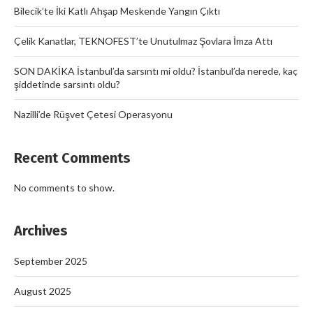
Bilecik’te İki Katlı Ahşap Meskende Yangın Çıktı
Çelik Kanatlar, TEKNOFEST’te Unutulmaz Şovlara İmza Attı
SON DAKİKA İstanbul’da sarsıntı mi oldu? İstanbul’da nerede, kaç
şiddetinde sarsıntı oldu?
Nazilli’de Rüşvet Çetesi Operasyonu
Recent Comments
No comments to show.
Archives
September 2025
August 2025