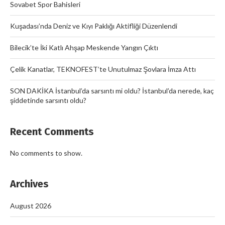
Sovabet Spor Bahisleri
Kuşadası’nda Deniz ve Kıyı Paklığı Aktifliği Düzenlendi
Bilecik’te İki Katlı Ahşap Meskende Yangın Çıktı
Çelik Kanatlar, TEKNOFEST’te Unutulmaz Şovlara İmza Attı
SON DAKİKA İstanbul’da sarsıntı mi oldu? İstanbul’da nerede, kaç
şiddetinde sarsıntı oldu?
Recent Comments
No comments to show.
Archives
August 2026