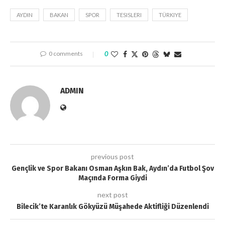
AYDIN
BAKAN
SPOR
TESISLERI
TÜRKIYE
0 comments
0
ADMIN
previous post
Gençlik ve Spor Bakanı Osman Aşkın Bak, Aydın’da Futbol Şov
Maçında Forma Giydi
next post
Bilecik’te Karanlık Gökyüzü Müşahede Aktifliği Düzenlendi