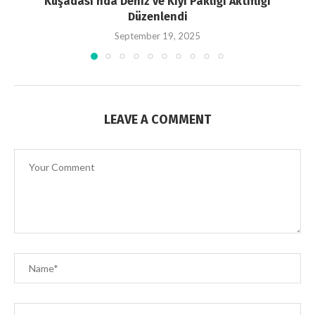
Kuşadası’nda Deniz ve Kıyı Paklığı Aktifliği
Düzenlendi
September 19, 2025
LEAVE A COMMENT