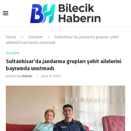
Home
Gündem
Sultanhisar’da jandarma grupları şehit
ailelerini bayramda unutmadı
Gündem
Sultanhisar’da jandarma grupları şehit ailelerini
bayramda unutmadı
written by
Admin
June 9, 2025