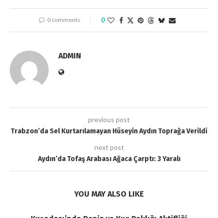
0 comments
0
ADMIN
previous post
Trabzon’da Sel Kurtarılamayan Hüseyin Aydın Toprağa Verildi
next post
Aydın’da Tofaş Arabası Ağaca Çarptı: 3 Yaralı
YOU MAY ALSO LIKE