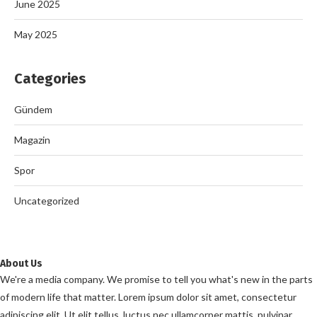
June 2025
May 2025
Categories
Gündem
Magazin
Spor
Uncategorized
About Us
We're a media company. We promise to tell you what's new in the parts
of modern life that matter. Lorem ipsum dolor sit amet, consectetur
adipiscing elit. Ut elit tellus, luctus nec ullamcorper mattis, pulvinar