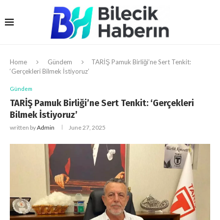
Home
Gündem
TARİŞ Pamuk Birliği’ne Sert Tenkit:
‘Gerçekleri Bilmek İstiyoruz’
Gündem
TARİŞ Pamuk Birliği’ne Sert Tenkit: ‘Gerçekleri
Bilmek İstiyoruz’
written by
Admin
June 27, 2025