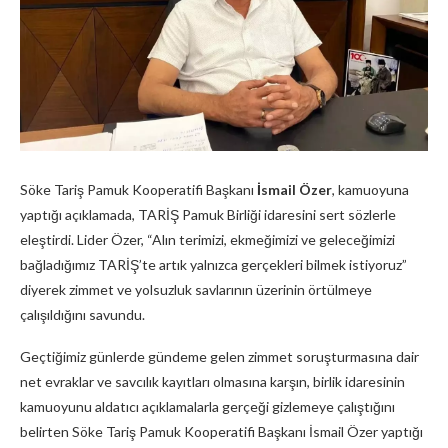
Söke Tariş Pamuk Kooperatifi Başkanı
İsmail Özer
, kamuoyuna
yaptığı açıklamada, TARİŞ Pamuk Birliği idaresini sert sözlerle
eleştirdi. Lider Özer, “Alın terimizi, ekmeğimizi ve geleceğimizi
bağladığımız TARİŞ’te artık yalnızca gerçekleri bilmek istiyoruz”
diyerek zimmet ve yolsuzluk savlarının üzerinin örtülmeye
çalışıldığını savundu.
Geçtiğimiz günlerde gündeme gelen zimmet soruşturmasına dair
net evraklar ve savcılık kayıtları olmasına karşın, birlik idaresinin
kamuoyunu aldatıcı açıklamalarla gerçeği gizlemeye çalıştığını
belirten Söke Tariş Pamuk Kooperatifi Başkanı İsmail Özer yaptığı