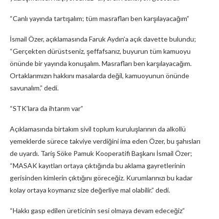
“Canlı yayında tartışalım; tüm masrafları ben karşılayacağım”
İsmail Özer, açıklamasında Faruk Aydın’a açık davette bulundu;
“Gerçekten dürüstseniz, şeffafsanız, buyurun tüm kamuoyu
önünde bir yayında konuşalım. Masrafları ben karşılayacağım.
Ortaklarımızın hakkını masalarda değil, kamuoyunun önünde
savunalım.” dedi.
“STK’lara da ihtarım var”
Açıklamasında birtakım sivil toplum kuruluşlarının da alkollü
yemeklerde sürece takviye verdiğini ima eden Özer, bu şahısları
de uyardı. Tariş Söke Pamuk Kooperatifi Başkanı İsmail Özer;
“MASAK kayıtları ortaya çıktığında bu aklama gayretlerinin
gerisinden kimlerin çıktığını göreceğiz. Kurumlarınızı bu kadar
kolay ortaya koymanız size değerliye mal olabilir.” dedi.
“Hakkı gasp edilen üreticinin sesi olmaya devam edeceğiz”