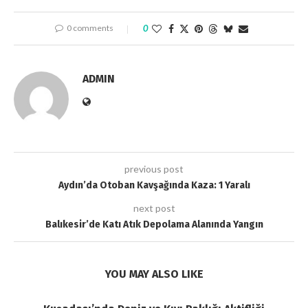
0 comments
0
ADMIN
previous post
Aydın’da Otoban Kavşağında Kaza: 1 Yaralı
next post
Balıkesir’de Katı Atık Depolama Alanında Yangın
YOU MAY ALSO LIKE