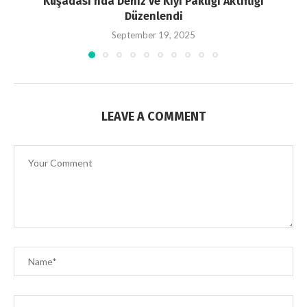
Kuşadası’nda Deniz ve Kıyı Paklığı Aktifliği
Düzenlendi
September 19, 2025
LEAVE A COMMENT