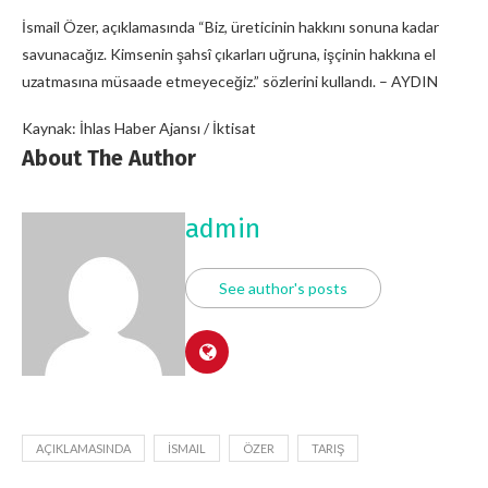
İsmail Özer, açıklamasında “Biz, üreticinin hakkını sonuna kadar
savunacağız. Kimsenin şahsî çıkarları uğruna, işçinin hakkına el
uzatmasına müsaade etmeyeceğiz.” sözlerini kullandı. – AYDIN
Kaynak: İhlas Haber Ajansı / İktisat
About The Author
admin
See author's posts
AÇIKLAMASINDA
İSMAIL
ÖZER
TARIŞ