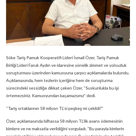
Söke Tariş Pamuk Kooperatifi Lideri İsmail Özer, Tariş Pamuk
Birliği Lideri Faruk Aydın ve idaresine yönelik zimmet ve yolsuzluk
soruşturması üzerinden kamuoyuna çarpıcı açıklamalarda bulundu.
Açıklamasında, hem tezlerin içeriğine hem de soruşturma
sürecindeki sessizliğe dikkat çeken Özer, “Suskunlukla bu işi
örtemezsiniz. Kamuoyundan kaçamazsınız” dedi.
“Tariş ortaklarının 58 milyon TL’si peşkeş mi çekildi?”
Özer, açıklamasında bilhassa 58 milyon TL’lik avans ödemesinin
kimlere ve ne maksatla verildiğini sorguladı. “Bu parayla kimlerin