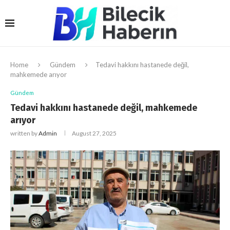
Home
Gündem
Tedavi hakkını hastanede değil,
mahkemede arıyor
Gündem
Tedavi hakkını hastanede değil, mahkemede
arıyor
written by
Admin
August 27, 2025