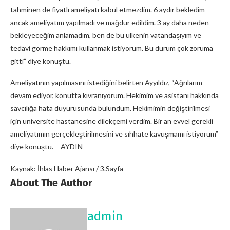
tahminen de fiyatlı ameliyatı kabul etmezdim. 6 aydır bekledim
ancak ameliyatım yapılmadı ve mağdur edildim. 3 ay daha neden
bekleyeceğim anlamadım, ben de bu ülkenin vatandaşıyım ve
tedavi görme hakkımı kullanmak istiyorum. Bu durum çok zoruma
gitti” diye konuştu.
Ameliyatının yapılmasını istediğini belirten Ayyıldız, “Ağrılarım
devam ediyor, konutta kıvranıyorum. Hekimim ve asistanı hakkında
savcılığa hata duyurusunda bulundum. Hekimimin değiştirilmesi
için üniversite hastanesine dilekçemi verdim. Bir an evvel gerekli
ameliyatımın gerçekleştirilmesini ve sıhhate kavuşmamı istiyorum”
diye konuştu. – AYDIN
Kaynak: İhlas Haber Ajansı / 3.Sayfa
About The Author
admin