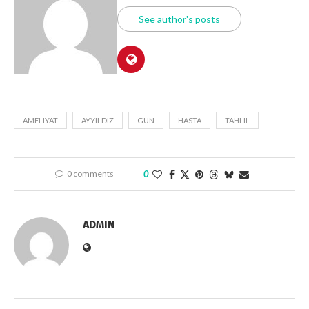
See author's posts
AMELIYAT
AYYILDIZ
GÜN
HASTA
TAHLIL
0 comments
0
ADMIN