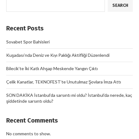
SEARCH
Recent Posts
Sovabet Spor Bahisleri
Kuşadası’nda Deniz ve Kıyı Paklığı Aktifliği Düzenlendi
Bilecik’te İki Katlı Ahşap Meskende Yangın Çıktı
Çelik Kanatlar, TEKNOFEST’te Unutulmaz Şovlara İmza Attı
SON DAKİKA İstanbul’da sarsıntı mi oldu? İstanbul’da nerede, kaç
şiddetinde sarsıntı oldu?
Recent Comments
No comments to show.