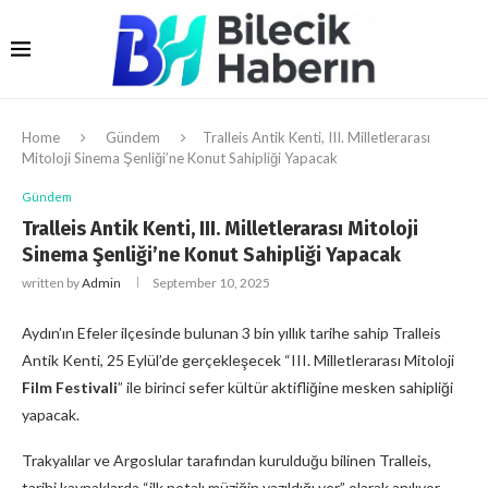
Home
Gündem
Tralleis Antik Kenti, III. Milletlerarası
Mitoloji Sinema Şenliği’ne Konut Sahipliği Yapacak
Gündem
Tralleis Antik Kenti, III. Milletlerarası Mitoloji
Sinema Şenliği’ne Konut Sahipliği Yapacak
written by
Admin
September 10, 2025
Aydın’ın Efeler ilçesinde bulunan 3 bin yıllık tarihe sahip Tralleis
Antik Kenti, 25 Eylül’de gerçekleşecek “III. Milletlerarası Mitoloji
Film Festivali
” ile birinci sefer kültür aktifliğine mesken sahipliği
yapacak.
Trakyalılar ve Argoslular tarafından kurulduğu bilinen Tralleis,
tarihi kaynaklarda “ilk notalı müziğin yazıldığı yer” olarak anılıyor.