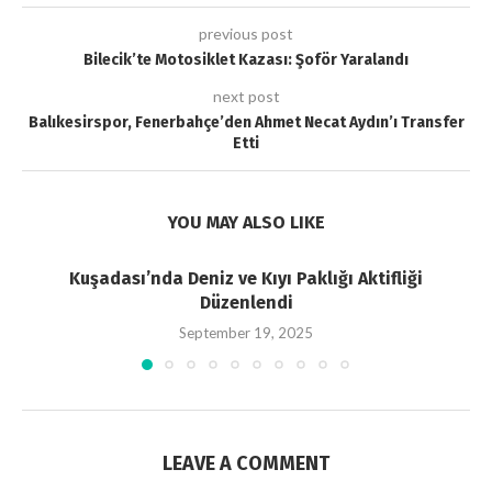
previous post
Bilecik’te Motosiklet Kazası: Şoför Yaralandı
next post
Balıkesirspor, Fenerbahçe’den Ahmet Necat Aydın’ı Transfer
Etti
YOU MAY ALSO LIKE
Kuşadası’nda Deniz ve Kıyı Paklığı Aktifliği
Düzenlendi
September 19, 2025
LEAVE A COMMENT