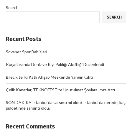
Search
SEARCH
Recent Posts
Sovabet Spor Bahisleri
Kuşadası’nda Deniz ve Kıyı Paklığı Aktifliği Düzenlendi
Bilecik’te İki Katlı Ahşap Meskende Yangın Çıktı
Çelik Kanatlar, TEKNOFEST’te Unutulmaz Şovlara İmza Attı
SON DAKİKA İstanbul’da sarsıntı mi oldu? İstanbul’da nerede, kaç
şiddetinde sarsıntı oldu?
Recent Comments