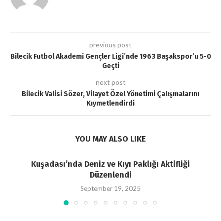
previous post
Bilecik Futbol Akademi Gençler Ligi’nde 1963 Başakspor’u 5-0
Geçti
next post
Bilecik Valisi Sözer, Vilayet Özel Yönetimi Çalışmalarını
Kıymetlendirdi
YOU MAY ALSO LIKE
Kuşadası’nda Deniz ve Kıyı Paklığı Aktifliği
Düzenlendi
September 19, 2025