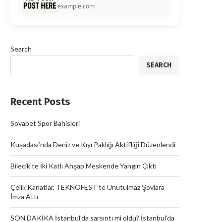
example.com
Search
SEARCH
Recent Posts
Sovabet Spor Bahisleri
Kuşadası’nda Deniz ve Kıyı Paklığı Aktifliği Düzenlendi
Bilecik’te İki Katlı Ahşap Meskende Yangın Çıktı
Çelik Kanatlar, TEKNOFEST’te Unutulmaz Şovlara
İmza Attı
SON DAKİKA İstanbul’da sarsıntı mi oldu? İstanbul’da