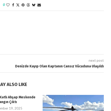
0
next post
Denizde Kayıp Olan Kaptanın Cansız Vücuduna Ulaşıldı
AY ALSO LIKE
i Katlı Ahşap Meskende
angın Çıktı
ember 19, 2025