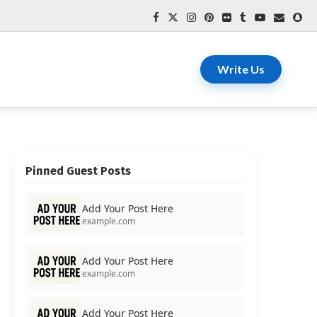
Write Us
Pinned Guest Posts
Add Your Post Here
example.com
Add Your Post Here
example.com
Add Your Post Here