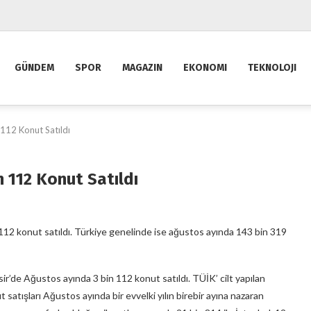
GÜNDEM
SPOR
MAGAZIN
EKONOMI
TEKNOLOJI
 112 Konut Satıldı
n 112 Konut Satıldı
112 konut satıldı. Türkiye genelinde ise ağustos ayında 143 bin 319
ir’de Ağustos ayında 3 bin 112 konut satıldı. TÜİK’ cilt yapılan
 satışları Ağustos ayında bir evvelki yılın birebir ayına nazaran