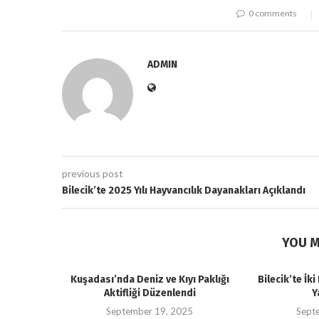
0 comments
ADMIN
previous post
Bilecik’te 2025 Yılı Hayvancılık Dayanakları Açıklandı
YOU M
Kuşadası’nda Deniz ve Kıyı Paklığı
Bilecik’te İk
Aktifliği Düzenlendi
Y
September 19, 2025
Sept