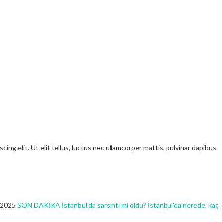
ng elit. Ut elit tellus, luctus nec ullamcorper mattis, pulvinar dapibus
 2025
SON DAKİKA İstanbul’da sarsıntı mi oldu? İstanbul’da nerede, kaç