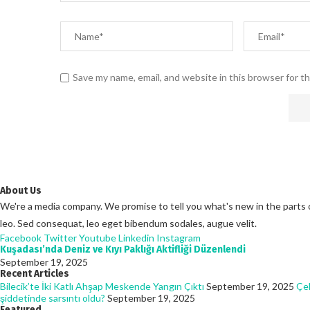
Save my name, email, and website in this browser for t
About Us
We're a media company. We promise to tell you what's new in the parts of 
leo. Sed consequat, leo eget bibendum sodales, augue velit.
Facebook
Twitter
Youtube
Linkedin
Instagram
Kuşadası’nda Deniz ve Kıyı Paklığı Aktifliği Düzenlendi
September 19, 2025
Recent Articles
Bilecik’te İki Katlı Ahşap Meskende Yangın Çıktı
September 19, 2025
Çel
şiddetinde sarsıntı oldu?
September 19, 2025
Featured