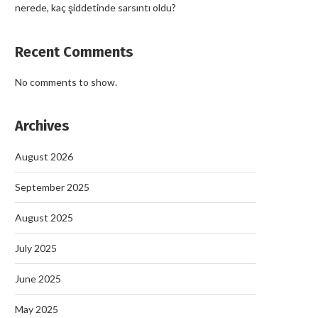
nerede, kaç şiddetinde sarsıntı oldu?
Recent Comments
No comments to show.
Archives
August 2026
September 2025
August 2025
July 2025
June 2025
Nazilli’de Rüşvet Çetesi Op
September 19, 2025
May 2025