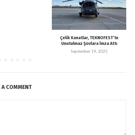
Çelik Kanatlar, TEKNOFEST’te
Unutulmaz Şovlara İmza Attı
September 19, 2025
E A COMMENT