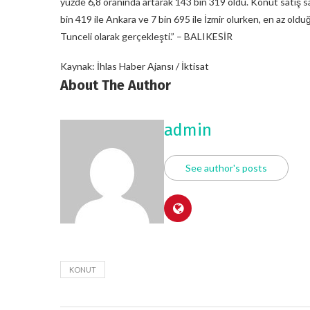
yüzde 6,8 oranında artarak 143 bin 319 oldu. Konut satış sayı
bin 419 ile Ankara ve 7 bin 695 ile İzmir olurken, en az olduğ
Tunceli olarak gerçekleşti.” – BALIKESİR
Kaynak: İhlas Haber Ajansı / İktisat
About The Author
admin
See author's posts
KONUT