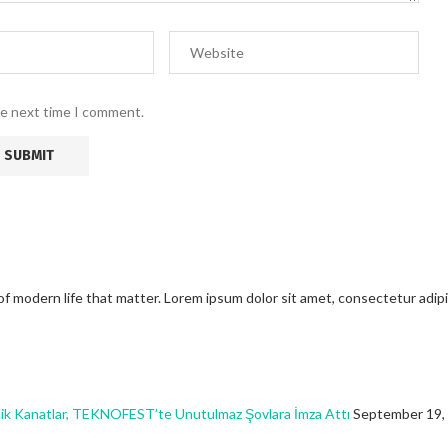
he next time I comment.
modern life that matter. Lorem ipsum dolor sit amet, consectetur adipisci
ik Kanatlar, TEKNOFEST’te Unutulmaz Şovlara İmza Attı
September 19,