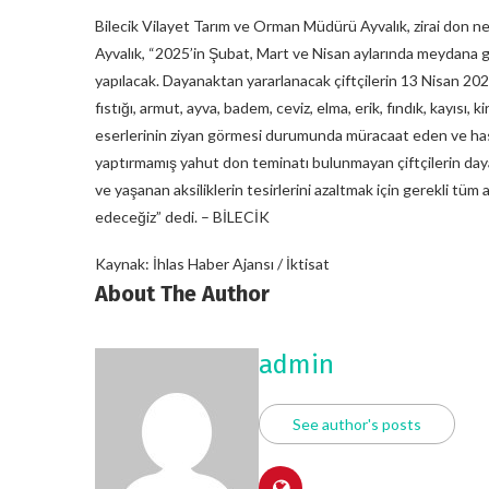
Bilecik Vilayet Tarım ve Orman Müdürü Ayvalık, zirai don ned
Ayvalık, “2025’in Şubat, Mart ve Nisan aylarında meydana g
yapılacak. Dayanaktan yararlanacak çiftçilerin 13 Nisan 202
fıstığı, armut, ayva, badem, ceviz, elma, erik, fındık, kayısı, 
eserlerinin ziyan görmesi durumunda müracaat eden ve hasarı 
yaptırmamış yahut don teminatı bulunmayan çiftçilerin daya
ve yaşanan aksiliklerin tesirlerini azaltmak için gerekli tüm
edeceğiz” dedi. – BİLECİK
Kaynak: İhlas Haber Ajansı / İktisat
About The Author
admin
See author's posts