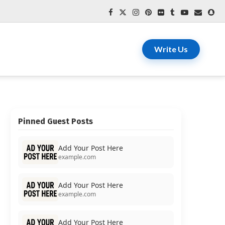
Write Us
Pinned Guest Posts
Add Your Post Here
example.com
Add Your Post Here
example.com
Add Your Post Here