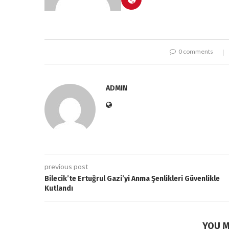
0 comments
ADMIN
previous post
Bilecik’te Ertuğrul Gazi’yi Anma Şenlikleri Güvenlikle
Kutlandı
YOU M