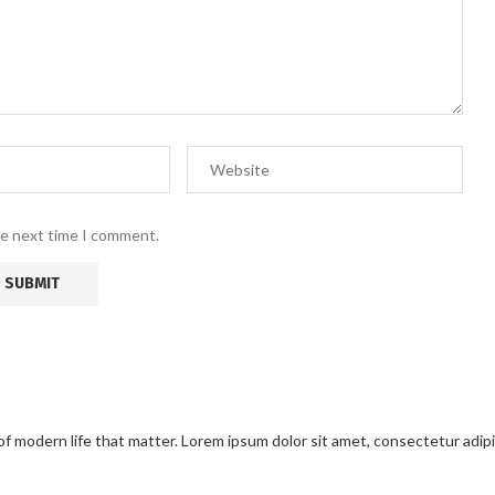
he next time I comment.
modern life that matter. Lorem ipsum dolor sit amet, consectetur adipisci