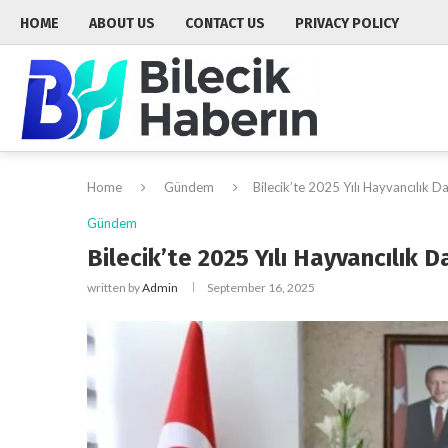
HOME
ABOUT US
CONTACT US
PRIVACY POLICY
Home
Gündem
Bilecik’te 2025 Yılı Hayvancılık D
Gündem
Bilecik’te 2025 Yılı Hayvancılık 
written by
Admin
September 16, 2025