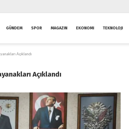
GÜNDEM
SPOR
MAGAZIN
EKONOMI
TEKNOLOJI
ayanakları Açıklandı
Dayanakları Açıklandı