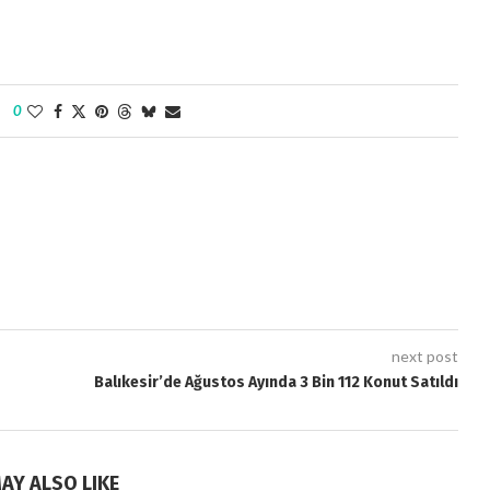
0
next post
Balıkesir’de Ağustos Ayında 3 Bin 112 Konut Satıldı
AY ALSO LIKE