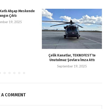
i Katlı Ahşap Meskende
angın Çıktı
ember 19, 2025
Çelik Kanatlar, TEKNOFEST’te
Unutulmaz Şovlara İmza Attı
September 19, 2025
E A COMMENT