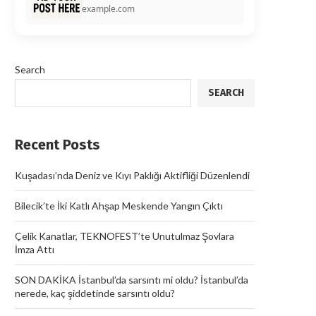
example.com
Search
SEARCH
Recent Posts
Kuşadası’nda Deniz ve Kıyı Paklığı Aktifliği Düzenlendi
Bilecik’te İki Katlı Ahşap Meskende Yangın Çıktı
Çelik Kanatlar, TEKNOFEST’te Unutulmaz Şovlara
İmza Attı
SON DAKİKA İstanbul’da sarsıntı mi oldu? İstanbul’da
nerede, kaç şiddetinde sarsıntı oldu?