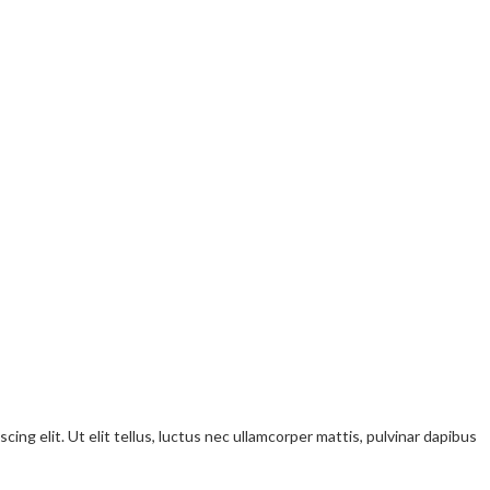
ng elit. Ut elit tellus, luctus nec ullamcorper mattis, pulvinar dapibus