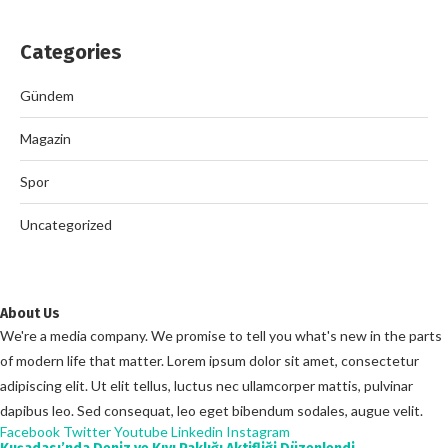
Categories
Gündem
Magazin
Spor
Uncategorized
About Us
We're a media company. We promise to tell you what's new in the parts
of modern life that matter. Lorem ipsum dolor sit amet, consectetur
adipiscing elit. Ut elit tellus, luctus nec ullamcorper mattis, pulvinar
dapibus leo. Sed consequat, leo eget bibendum sodales, augue velit.
Facebook
Twitter
Youtube
Linkedin
Instagram