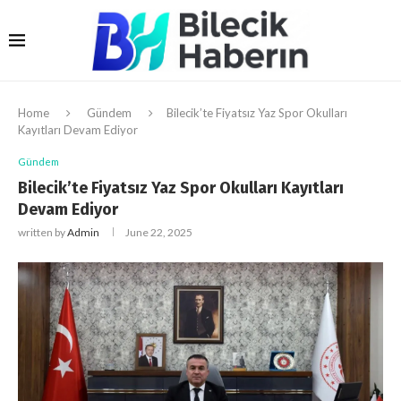
Home
Gündem
Bilecik’te Fiyatsız Yaz Spor Okulları
Kayıtları Devam Ediyor
Gündem
Bilecik’te Fiyatsız Yaz Spor Okulları Kayıtları
Devam Ediyor
written by
Admin
June 22, 2025