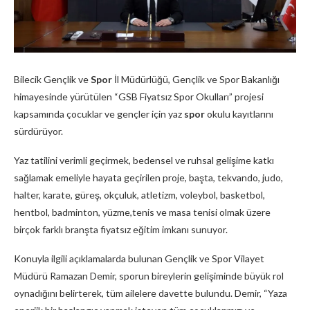
Bilecik Gençlik ve
Spor
İl Müdürlüğü, Gençlik ve Spor Bakanlığı
himayesinde yürütülen “GSB Fiyatsız Spor Okulları” projesi
kapsamında çocuklar ve gençler için yaz
spor
okulu kayıtlarını
sürdürüyor.
Yaz tatilini verimli geçirmek, bedensel ve ruhsal gelişime katkı
sağlamak emeliyle hayata geçirilen proje, başta, tekvando, judo,
halter, karate, güreş, okçuluk, atletizm, voleybol, basketbol,
hentbol, badminton, yüzme,tenis ve masa tenisi olmak üzere
birçok farklı branşta fiyatsız eğitim imkanı sunuyor.
Konuyla ilgili açıklamalarda bulunan Gençlik ve Spor Vilayet
Müdürü Ramazan Demir, sporun bireylerin gelişiminde büyük rol
oynadığını belirterek, tüm ailelere davette bulundu. Demir, “Yaza