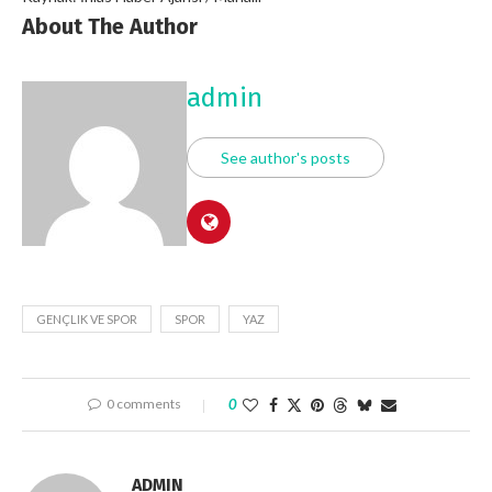
About The Author
admin
See author's posts
GENÇLIK VE SPOR
SPOR
YAZ
0 comments
0
ADMIN