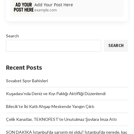
Add Your Post Here
example.com
Search
SEARCH
Recent Posts
Sovabet Spor Bahisleri
Kuşadası’nda Deniz ve Kıyı Paklığı Aktifliği Düzenlendi
Bilecik’te İki Katlı Ahşap Meskende Yangın Çıktı
Çelik Kanatlar, TEKNOFEST’te Unutulmaz Şovlara İmza Attı
SON DAKİKA İstanbul’da sarsıntı mi oldu? İstanbul’da nerede, kaç