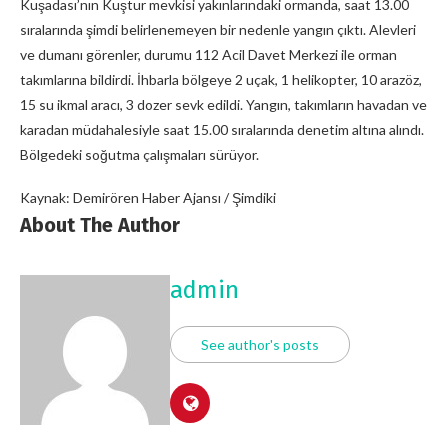
Kuşadası’nın Kuştur mevkisi yakınlarındaki ormanda, saat 13.00
sıralarında şimdi belirlenemeyen bir nedenle yangın çıktı. Alevleri
ve dumanı görenler, durumu 112 Acil Davet Merkezi ile orman
takımlarına bildirdi. İhbarla bölgeye 2 uçak, 1 helikopter, 10 arazöz,
15 su ikmal aracı, 3 dozer sevk edildi. Yangın, takımların havadan ve
karadan müdahalesiyle saat 15.00 sıralarında denetim altına alındı.
Bölgedeki soğutma çalışmaları sürüyor.
Kaynak: Demirören Haber Ajansı / Şimdiki
About The Author
admin
See author's posts