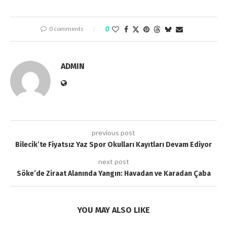
0 comments
0
ADMIN
previous post
Bilecik’te Fiyatsız Yaz Spor Okulları Kayıtları Devam Ediyor
next post
Söke’de Ziraat Alanında Yangın: Havadan ve Karadan Çaba
YOU MAY ALSO LIKE