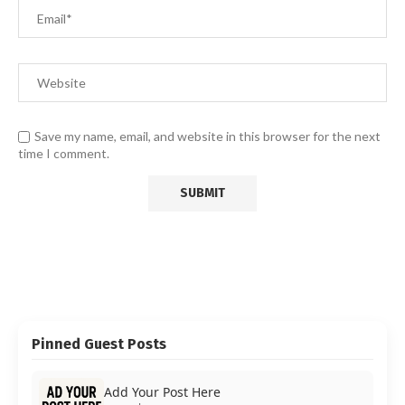
Save my name, email, and website in this browser for the next
time I comment.
Pinned Guest Posts
Add Your Post Here