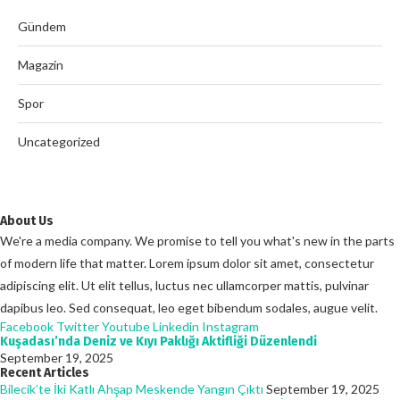
Gündem
Magazin
Spor
Uncategorized
About Us
We're a media company. We promise to tell you what's new in the parts
of modern life that matter. Lorem ipsum dolor sit amet, consectetur
adipiscing elit. Ut elit tellus, luctus nec ullamcorper mattis, pulvinar
dapibus leo. Sed consequat, leo eget bibendum sodales, augue velit.
Facebook
Twitter
Youtube
Linkedin
Instagram
Kuşadası’nda Deniz ve Kıyı Paklığı Aktifliği Düzenlendi
September 19, 2025
Recent Articles
Bilecik’te İki Katlı Ahşap Meskende Yangın Çıktı
September 19, 2025