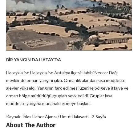
BİR YANGIN DA HATAY’DA
Hatay’da ise Hatay’da ise Antakya ilçesi Habibi Neccar Dağı
mevkiinde orman yangını çıktı. Ormanlık alandan kısa müddette
alevler yükseldi. Yangının fark edilmesi üzerine bölgeye itfaiye ve
orman bölge müdürlüğü grupları sevk edildi. Gruplar kısa
müddette yangına müdahale etmeye başladı.
Kaynak: İhlas Haber Ajansı / Umut Halavart – 3.Sayfa
About The Author