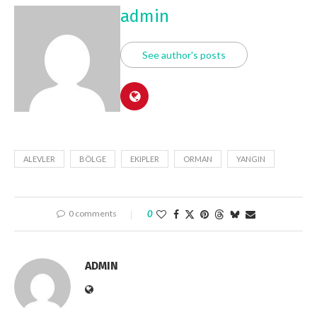
admin
See author's posts
ALEVLER
BÖLGE
EKIPLER
ORMAN
YANGIN
0 comments
0
ADMIN