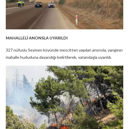
MAHALLELİ ANONSLA UYARILDI
327 nüfuslu Seymen köyünde mescitten yapılan anonsla, yangının
mahalle hududuna dayandığı belirtilerek, vatandaşla uyarıldı.