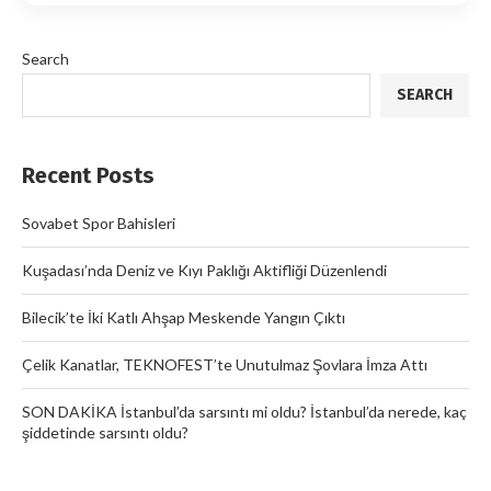
Search
SEARCH
Recent Posts
Sovabet Spor Bahisleri
Kuşadası’nda Deniz ve Kıyı Paklığı Aktifliği Düzenlendi
Bilecik’te İki Katlı Ahşap Meskende Yangın Çıktı
Çelik Kanatlar, TEKNOFEST’te Unutulmaz Şovlara İmza Attı
SON DAKİKA İstanbul’da sarsıntı mi oldu? İstanbul’da nerede, kaç
şiddetinde sarsıntı oldu?