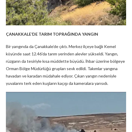
ÇANAKKALE’DE TARIM TOPRAĞINDA YANGIN
Bir yangında da Çanakkale’de çıktı. Merkez ilçeye bağlı Kemel
köyünde saat 12.46’da tarım yerinden alevler yükseldi. Yangın,
rüzgarın da tesiriyle kısa müddette büyüdü. İhbar üzerine bölgeye
Orman Bölge Müdürlüğü grupları sevk edildi. Takımlar yangına
havadan ve karadan müdahale ediyor. Çıkan yangın nedeniyle
yuvalarını terk eden kuşların kaçışı da kameralara yansıdı.