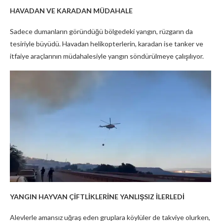
HAVADAN VE KARADAN MÜDAHALE
Sadece dumanların göründüğü bölgedeki yangın, rüzgarın da
tesiriyle büyüdü. Havadan helikopterlerin, karadan ise tanker ve
itfaiye araçlarının müdahalesiyle yangın söndürülmeye çalışılıyor.
YANGIN HAYVAN ÇİFTLİKLERİNE YANLIŞSIZ İLERLEDİ
Alevlerle amansız uğraş eden gruplara köylüler de takviye olurken,